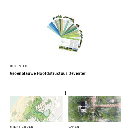
SLA VOORKEUREN OP
DEVENTER
Groenblauwe Hoofdstructuur Deventer
MIENT GROEN
LAREN