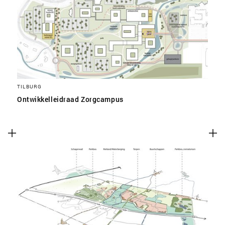
TILBURG
Ontwikkelleidraad Zorgcampus