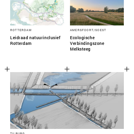
ROTTERDAM
AMERSFOORT/SOEST
Leidraad natuurinclusief
Ecologische
Rotterdam
Verbindingszone
Melksteeg
TILBURG