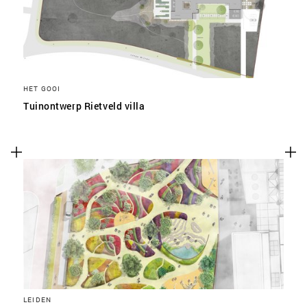
HET GOOI
Tuinontwerp Rietveld villa
LEIDEN