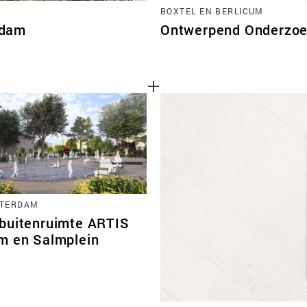
BOXTEL EN BERLICUM
rdam
Ontwerpend Onderzoek
STERDAM
buitenruimte ARTIS
m en Salmplein