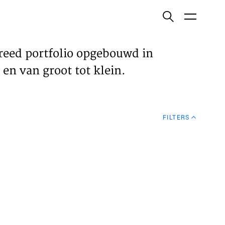
ish
reed portfolio opgebouwd in
en van groot tot klein.
ECTEN
FILTERS
VELDEN
WS