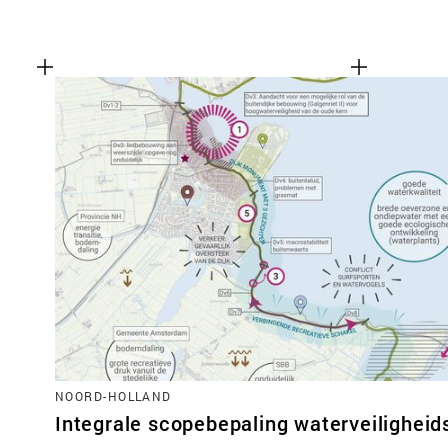
NOORD-HOLLAND
Integrale scopebepaling waterveilighei