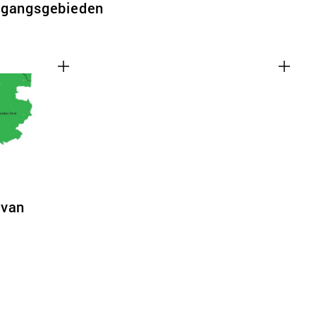
rgangsgebieden
 van