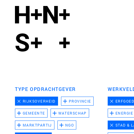
TYPE OPDRACHTGEVER
WERKVEL
RIJKSOVERHEID
PROVINCIE
ERFGOE
GEMEENTE
WATERSCHAP
ENERGIE
MARKTPARTIJ
NGO
STAD & 