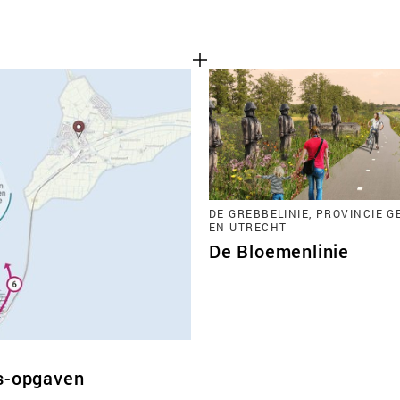
DE GREBBELINIE, PROVINCIE 
EN UTRECHT
De Bloemenlinie
ds-opgaven