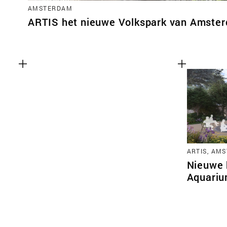
AMSTERDAM
ARTIS het nieuwe Volkspark van Amste
ARTIS, AM
Nieuwe 
Aquariu