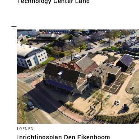
Technology Center Land
LOENEN
Inrichtingsplan Den Eikenboom