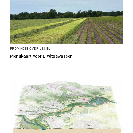
SLA VOORKEUREN OP
PROVINCIE OVERIJSSEL
Menukaart voor Eiwitgewassen