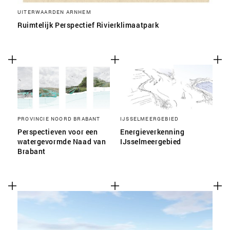
UITERWAARDEN ARNHEM
Ruimtelijk Perspectief Rivierklimaatpark
PROVINCIE NOORD BRABANT
IJSSELMEERGEBIED
Perspectieven voor een
Energieverkenning
watergevormde Naad van
IJsselmeergebied
Brabant