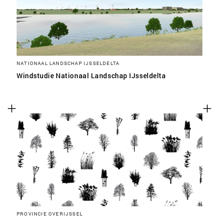
NATIONAAL LANDSCHAP IJSSELDELTA
Windstudie Nationaal Landschap IJsseldelta
PROVINCIE OVERIJSSEL