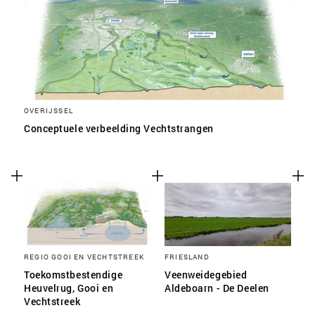
OVERIJSSEL
Conceptuele verbeelding Vechtstrangen
REGIO GOOI EN VECHTSTREEK
FRIESLAND
Toekomstbestendige
Veenweidegebied
Heuvelrug, Gooi en
Aldeboarn - De Deelen
Vechtstreek