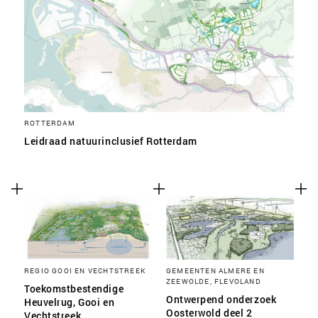
ROTTERDAM
Leidraad natuurinclusief Rotterdam
REGIO GOOI EN VECHTSTREEK
GEMEENTEN ALMERE EN
ZEEWOLDE, FLEVOLAND
Toekomstbestendige
Ontwerpend onderzoek
Heuvelrug, Gooi en
Oosterwold deel 2
Vechtstreek