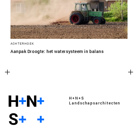
ACHTERHOEK
Aanpak Droogte: het watersysteem in balans
H+N+S
Landschaps­architecten