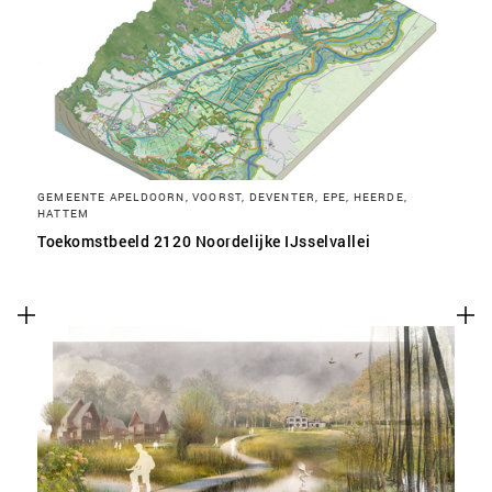
SLA VOORKEUREN OP
GEMEENTE APELDOORN, VOORST, DEVENTER, EPE, HEERDE,
HATTEM
Toekomstbeeld 2120 Noordelijke IJsselvallei