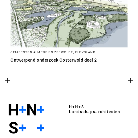
GEMEENTEN ALMERE EN ZEEWOLDE, FLEVOLAND
Ontwerpend onderzoek Oosterwold deel 2
H+N+S
Landschaps­architecten