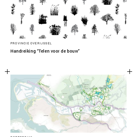
PROVINCIE OVERIJSSEL
Handreiking “Telen voor de bouw”