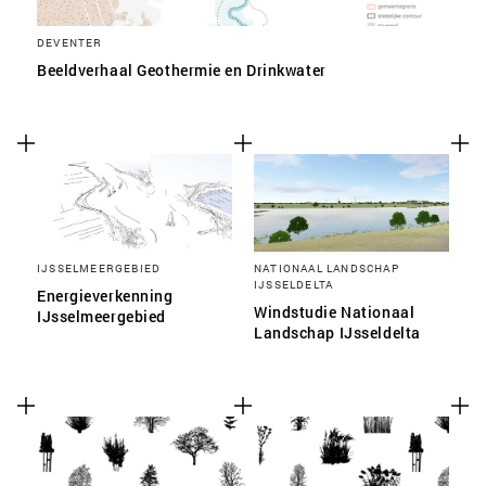
DEVENTER
Beeldverhaal Geothermie en Drinkwater
IJSSELMEERGEBIED
NATIONAAL LANDSCHAP
IJSSELDELTA
Energieverkenning
Windstudie Nationaal
IJsselmeergebied
Landschap IJsseldelta