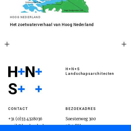
HOOG NEDERLAND
Het zoetwaterverhaal van Hoog Nederland
H+N+S
Landschaps­architecten
CONTACT
BEZOEKADRES
+31 (0)33 4328036
Soesterweg 300
mail@hnsland.nl
3812 BH