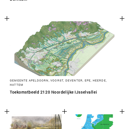
SLA VOORKEUREN OP
GEMEENTE APELDOORN, VOORST, DEVENTER, EPE, HEERDE,
HATTEM
Toekomstbeeld 2120 Noordelijke IJsselvallei