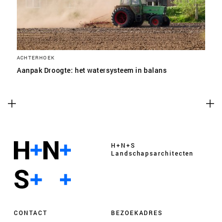
ACHTERHOEK
Aanpak Droogte: het watersysteem in balans
H+N+S
Landschaps­architecten
CONTACT
BEZOEKADRES