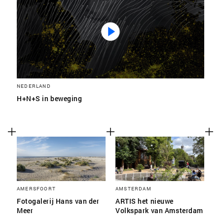
SLA VOORKEUREN OP
NEDERLAND
H+N+S in beweging
AMERSFOORT
AMSTERDAM
Fotogalerij Hans van der
ARTIS het nieuwe
Meer
Volkspark van Amsterdam