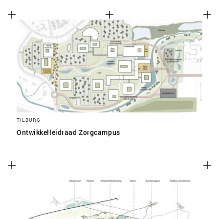
TILBURG
Ontwikkelleidraad Zorgcampus