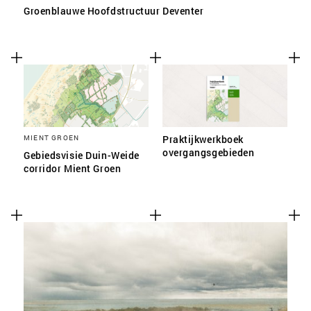
Groenblauwe Hoofdstructuur Deventer
MIENT GROEN
Praktijkwerkboek
overgangsgebieden
Gebiedsvisie Duin-Weide
corridor Mient Groen