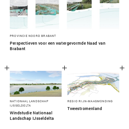
PROVINCIE NOORD BRABANT
Perspectieven voor een watergevormde Naad van
Brabant
NATIONAAL LANDSCHAP
REGIO RIJN-MAASMONDING
IJSSELDELTA
Tweestromenland
Windstudie Nationaal
Landschap IJsseldelta