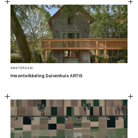
AMSTERDAM
Herontwikkeling Duivenhuis ARTIS