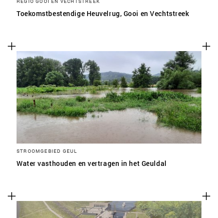
REGIO GOOI EN VECHTSTREEK
Toekomstbestendige Heuvelrug, Gooi en Vechtstreek
STROOMGEBIED GEUL
Water vasthouden en vertragen in het Geuldal