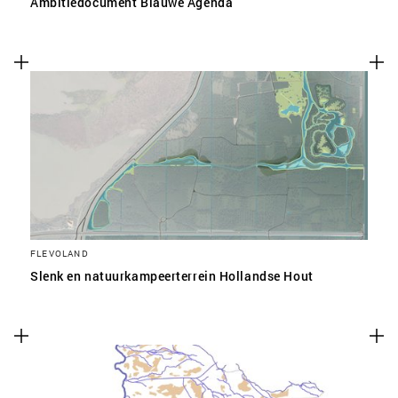
Ambitiedocument Blauwe Agenda
FLEVOLAND
Slenk en natuurkampeerterrein Hollandse Hout