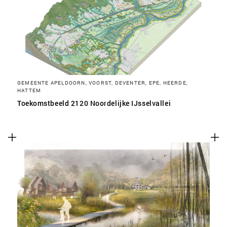
SLA VOORKEUREN OP
GEMEENTE APELDOORN, VOORST, DEVENTER, EPE, HEERDE,
HATTEM
Toekomstbeeld 2120 Noordelijke IJsselvallei