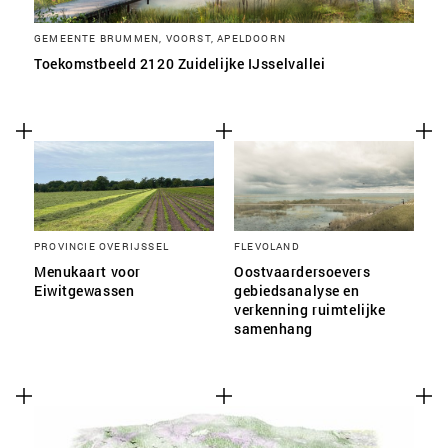
GEMEENTE BRUMMEN, VOORST, APELDOORN
Toekomstbeeld 2120 Zuidelijke IJsselvallei
PROVINCIE OVERIJSSEL
FLEVOLAND
Menukaart voor
Oostvaardersoevers
Eiwitgewassen
gebiedsanalyse en
verkenning ruimtelijke
samenhang