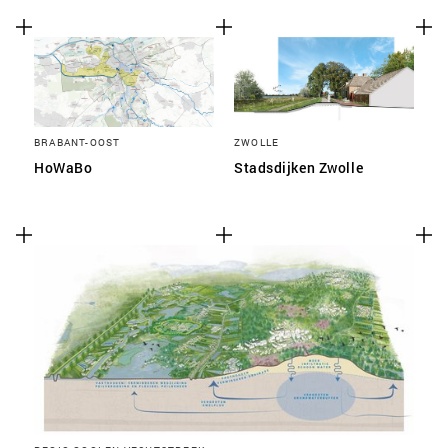
BRABANT-OOST
ZWOLLE
HoWaBo
Stadsdijken Zwolle