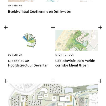
DEVENTER
Beeldverhaal Geothermie en Drinkwater
DEVENTER
MIENT GROEN
Groenblauwe
Gebiedsvisie Duin-Weide
Hoofdstructuur Deventer
corridor Mient Groen