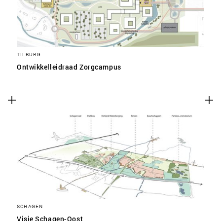
TILBURG
Ontwikkelleidraad Zorgcampus
SCHAGEN
Visie Schagen-Oost