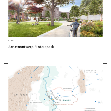
SLA VOORKEUREN OP
OSS
Schetsontwerp Fraterspark