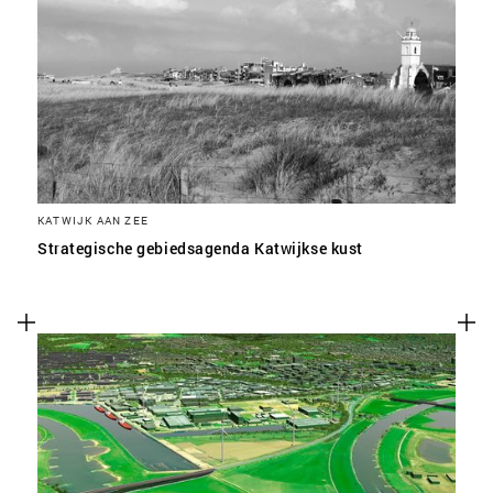
KATWIJK AAN ZEE
Strategische gebiedsagenda Katwijkse kust