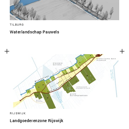
TILBURG
Waterlandschap Pauwels
RIJSWIJK
Landgoederenzone Rijswijk