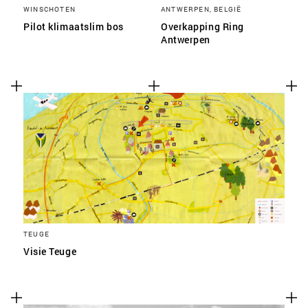
WINSCHOTEN
ANTWERPEN, BELGIË
Pilot klimaatslim bos
Overkapping Ring
Antwerpen
TEUGE
Visie Teuge