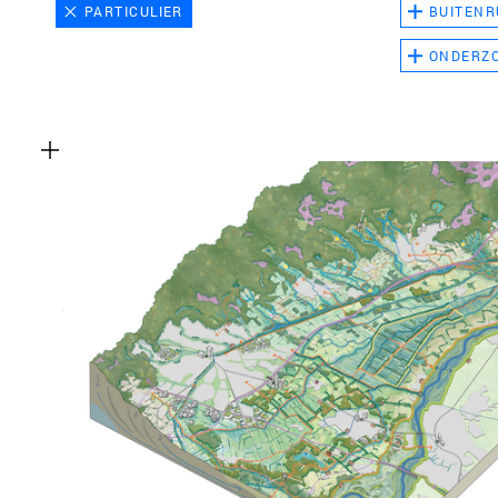
PARTICULIER
BUITENR
ONDERZ