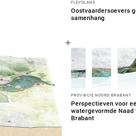
FLEVOLAND
Oostvaardersoevers ge
samenhang
PROVINCIE NOORD BRABANT
Perspectieven voor e
watergevormde Naad 
Brabant