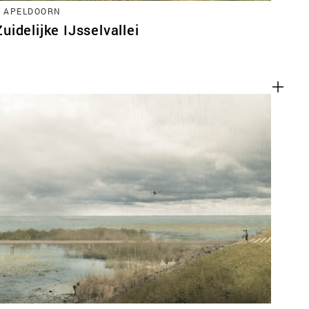
, APELDOORN
idelijke IJsselvallei