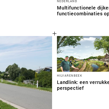
NEDERLAND
Multifunctionele dijk
functiecombinaties op
HILVARENBEEK
Landlink: een verrukke
perspectief