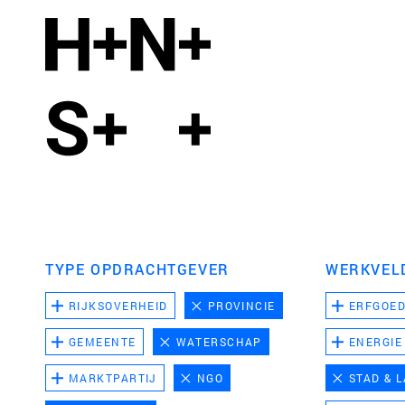
TYPE OPDRACHTGEVER
WERKVEL
RIJKSOVERHEID
PROVINCIE
ERFGOE
GEMEENTE
WATERSCHAP
ENERGIE
MARKTPARTIJ
NGO
STAD & 