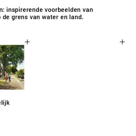
en: inspirerende voorbeelden van
 de grens van water en land.
lijk