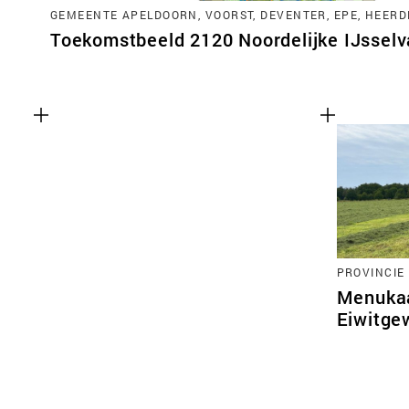
GEMEENTE APELDOORN, VOORST, DEVENTER, EPE, HEERD
Toekomstbeeld 2120 Noordelijke IJsselva
PROVINCIE
Menukaa
Eiwitge