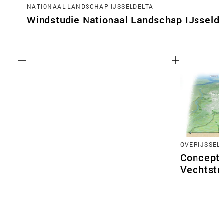
NATIONAAL LANDSCHAP IJSSELDELTA
Windstudie Nationaal Landschap IJsseld
OVERIJSSE
Concept
Vechtst