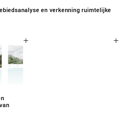
biedsanalyse en verkenning ruimtelijke
en
van