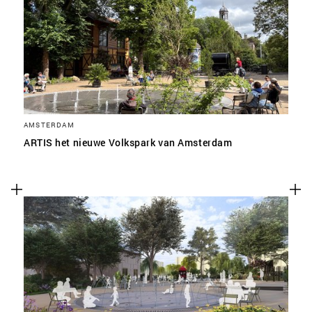
SLA VOORKEUREN OP
AMSTERDAM
ARTIS het nieuwe Volkspark van Amsterdam