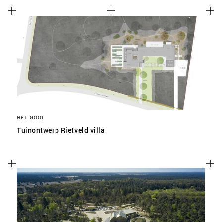
HET GOOI
Tuinontwerp Rietveld villa