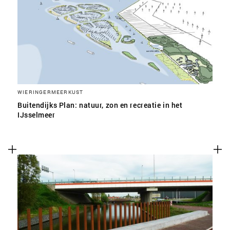
SLA VOORKEUREN OP
WIERINGERMEERKUST
Buitendijks Plan: natuur, zon en recreatie in het
IJsselmeer