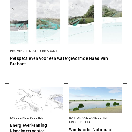
PROVINCIE NOORD BRABANT
Perspectieven voor een watergevormde Naad van
Brabant
IJSSELMEERGEBIED
NATIONAAL LANDSCHAP
IJSSELDELTA
Energieverkenning
Windstudie Nationaal
IJsselmeergebied