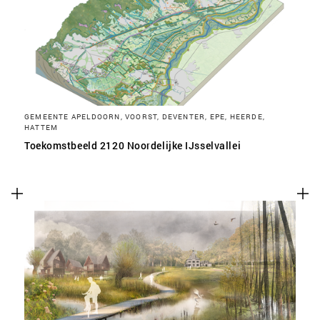
SLA VOORKEUREN OP
GEMEENTE APELDOORN, VOORST, DEVENTER, EPE, HEERDE,
HATTEM
Toekomstbeeld 2120 Noordelijke IJsselvallei