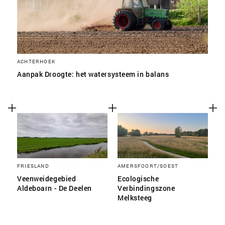
ACHTERHOEK
Aanpak Droogte: het watersysteem in balans
FRIESLAND
AMERSFOORT/SOEST
Veenweidegebied
Ecologische
Aldeboarn - De Deelen
Verbindingszone
Melksteeg