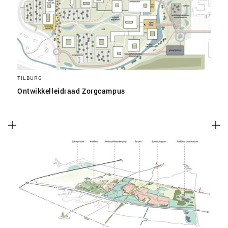
TILBURG
Ontwikkelleidraad Zorgcampus