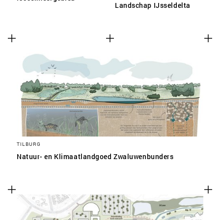
Landschap IJsseldelta
TILBURG
Natuur- en Klimaatlandgoed Zwaluwenbunders