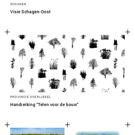
SCHAGEN
Visie Schagen-Oost
PROVINCIE OVERIJSSEL
Handreiking “Telen voor de bouw”