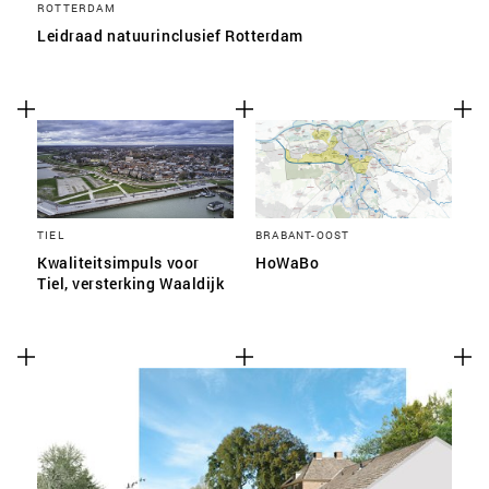
ROTTERDAM
Leidraad natuurinclusief Rotterdam
TIEL
BRABANT-OOST
Kwaliteitsimpuls voor
HoWaBo
Tiel, versterking Waaldijk