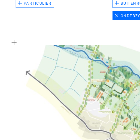
PARTICULIER
BUITENR
ONDERZ