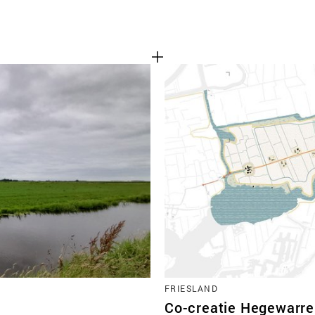
FRIESLAND
Co-creatie Hegewarr