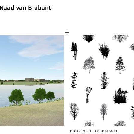
 Naad van Brabant
PROVINCIE OVERIJSSEL