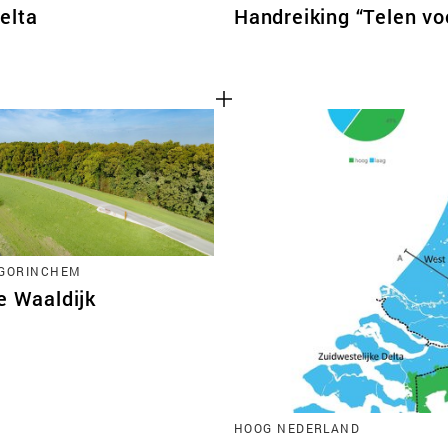
elta
Handreiking “Telen vo
-GORINCHEM
e Waaldijk
HOOG NEDERLAND