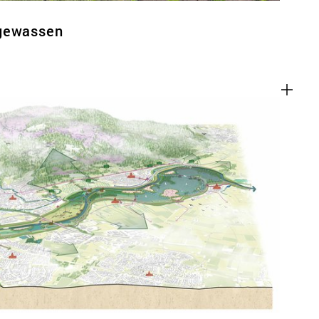
tgewassen