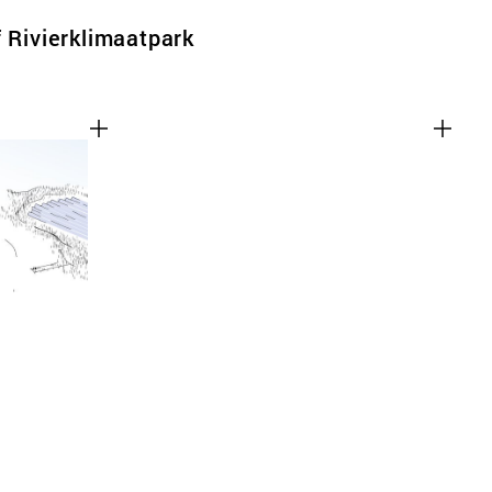
f Rivierklimaatpark