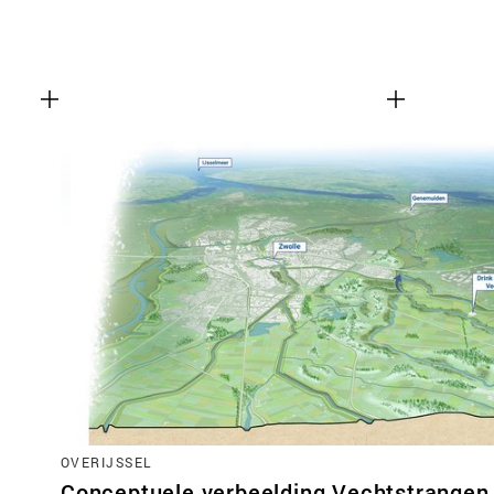
OVERIJSSEL
Conceptuele verbeelding Vechtstrangen