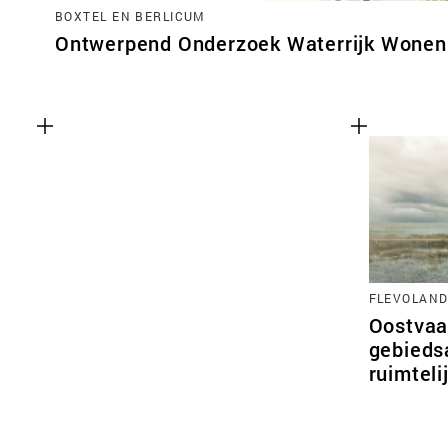
BOXTEL EN BERLICUM
Ontwerpend Onderzoek Waterrijk Wonen 
FLEVOLAN
Oostvaa
gebieds
ruimtel