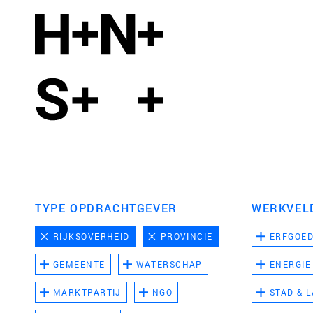
TYPE OPDRACHTGEVER
WERKVEL
RIJKSOVERHEID
PROVINCIE
ERFGOE
GEMEENTE
WATERSCHAP
ENERGIE
MARKTPARTIJ
NGO
STAD & 