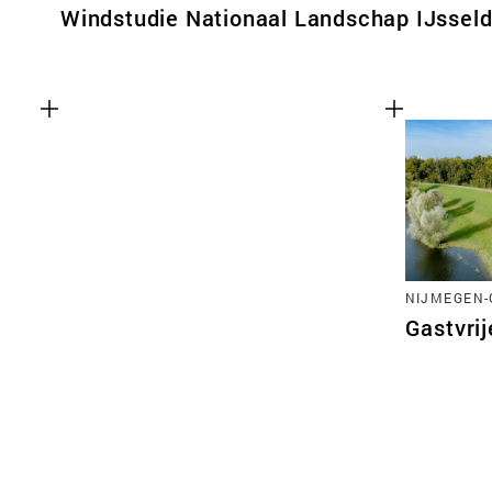
Windstudie Nationaal Landschap IJsseld
NIJMEGEN
Gastvrij