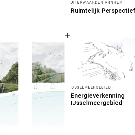
UITERWAARDEN ARNHEM
Ruimtelijk Perspectie
IJSSELMEERGEBIED
Energieverkenning
IJsselmeergebied