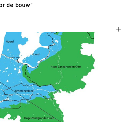
or de bouw”