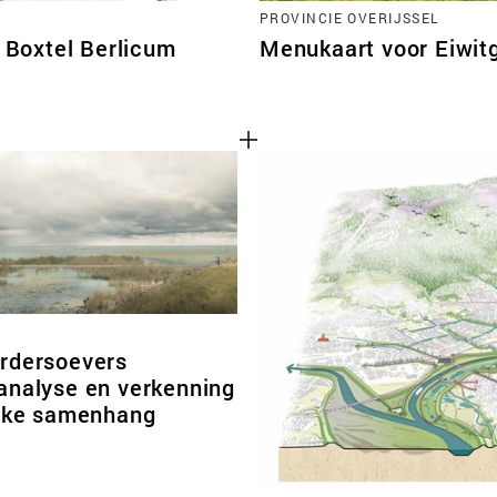
PROVINCIE OVERIJSSEL
Boxtel Berlicum
Menukaart voor Eiwi
D
rdersoevers
analyse en verkenning
ijke samenhang