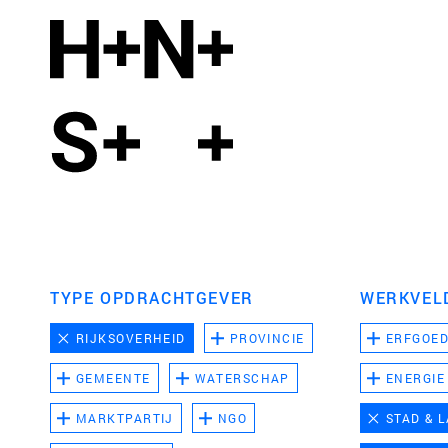
TYPE OPDRACHTGEVER
WERKVEL
RIJKSOVERHEID
PROVINCIE
ERFGOE
GEMEENTE
WATERSCHAP
ENERGIE
MARKTPARTIJ
NGO
STAD & 