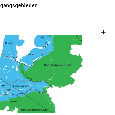
rgangsgebieden