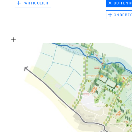
PARTICULIER
BUITENR
ONDERZ