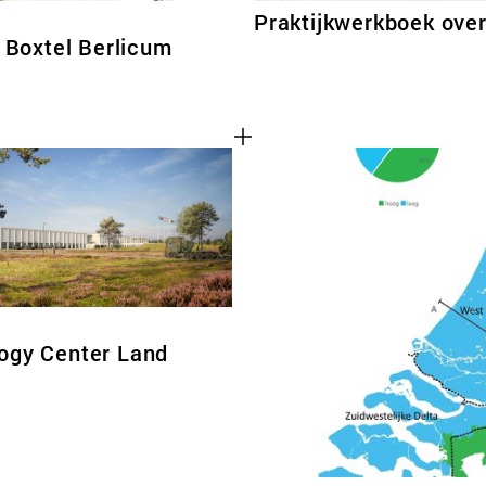
Praktijkwerkboek ove
Boxtel Berlicum
ogy Center Land