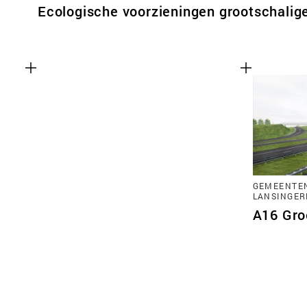
Ecologische voorzieningen grootschalige
GEMEENTE
LANSINGER
A16 Gro