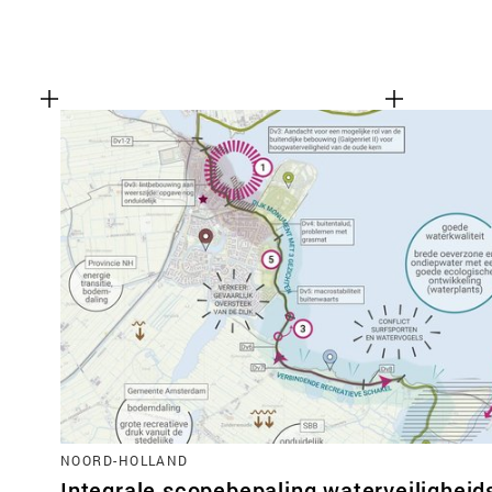
NOORD-HOLLAND
Integrale scopebepaling waterveilighei