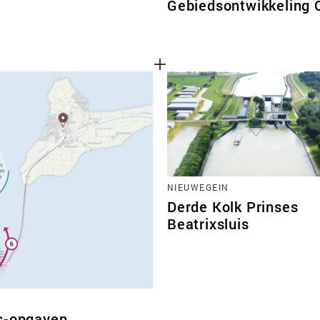
Gebiedsontwikkeling
NIEUWEGEIN
Derde Kolk Prinses
Beatrixsluis
ds-opgaven