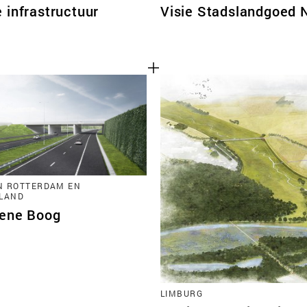
 infrastructuur
Visie Stadslandgoed 
N ROTTERDAM EN
LAND
ene Boog
LIMBURG