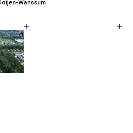
 Ooijen-Wanssum