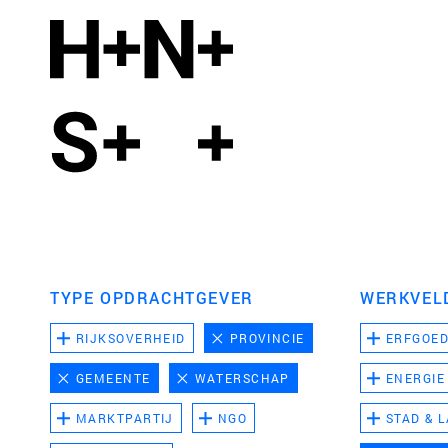
TYPE OPDRACHTGEVER
WERKVEL
RIJKSOVERHEID
PROVINCIE
ERFGOE
GEMEENTE
WATERSCHAP
ENERGIE
MARKTPARTIJ
NGO
STAD & 