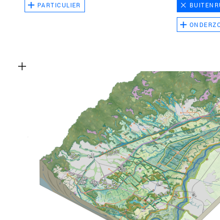
PARTICULIER
BUITENR
ONDERZ