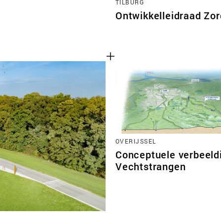
TILBURG
Ontwikkelleidraad Zo
OVERIJSSEL
Conceptuele verbeeld
Vechtstrangen