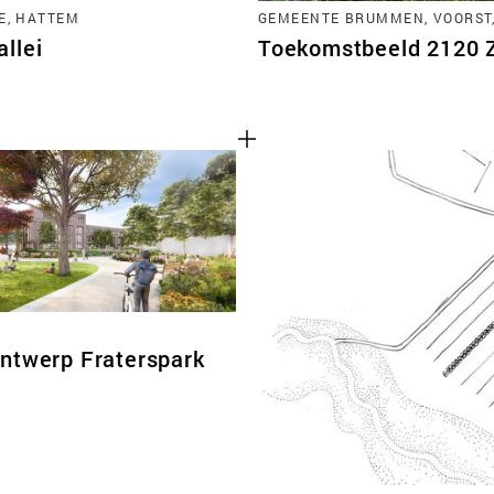
E, HATTEM
GEMEENTE BRUMMEN, VOORST
llei
Toekomstbeeld 2120 Zu
ntwerp Fraterspark