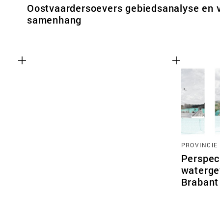
Oostvaardersoevers gebiedsanalyse en v
samenhang
PROVINCIE
Perspec
waterge
Brabant