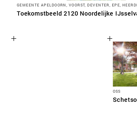
GEMEENTE APELDOORN, VOORST, DEVENTER, EPE, HEERD
Toekomstbeeld 2120 Noordelijke IJsselva
OSS
Schetso