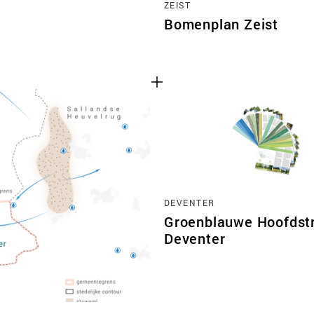
ZEIST
Bomenplan Zeist
DEVENTER
Groenblauwe Hoofdst
Deventer