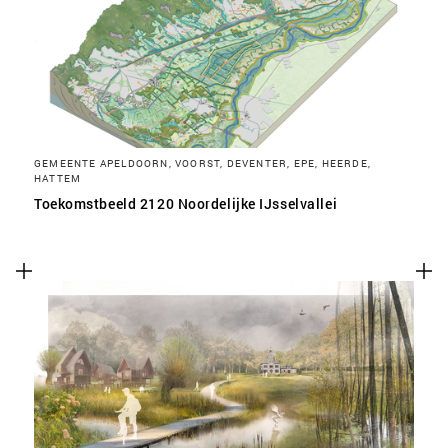
SLA VOORKEUREN OP
GEMEENTE APELDOORN, VOORST, DEVENTER, EPE, HEERDE,
HATTEM
Toekomstbeeld 2120 Noordelijke IJsselvallei