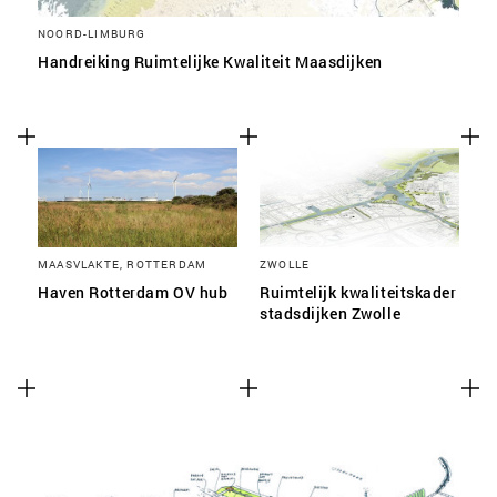
NOORD-LIMBURG
Handreiking Ruimtelijke Kwaliteit Maasdijken
MAASVLAKTE, ROTTERDAM
ZWOLLE
Haven Rotterdam OV hub
Ruimtelijk kwaliteitskader
stadsdijken Zwolle