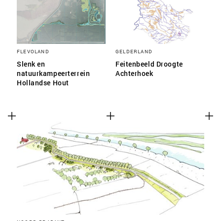
FLEVOLAND
GELDERLAND
Slenk en
Feitenbeeld Droogte
natuurkampeerterrein
Achterhoek
Hollandse Hout