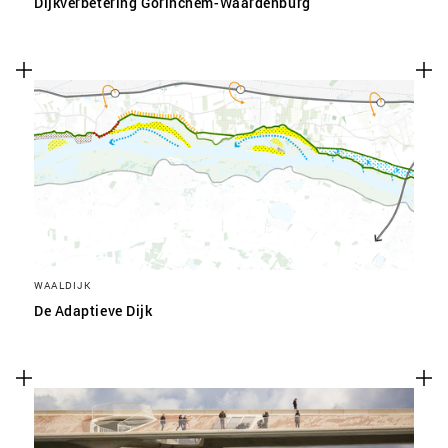
Dijkverbetering Gorinchem-Waardenburg
WAALDIJK
De Adaptieve Dijk