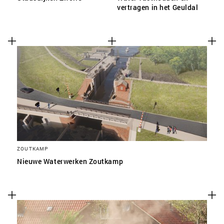
vertragen in het Geuldal
ZOUTKAMP
Nieuwe Waterwerken Zoutkamp