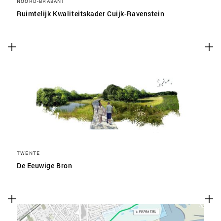
NOORD-BRABANT
Ruimtelijk Kwaliteitskader Cuijk-Ravenstein
TWENTE
De Eeuwige Bron