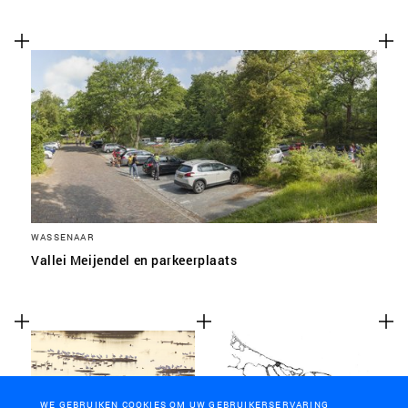
WASSENAAR
Vallei Meijendel en parkeerplaats
WE GEBRUIKEN COOKIES OM UW GEBRUIKERSERVARING