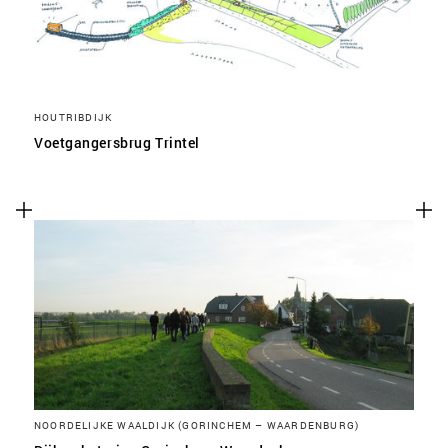
HOUTRIBDIJK
Voetgangersbrug Trintel
NOORDELIJKE WAALDIJK (GORINCHEM – WAARDENBURG)