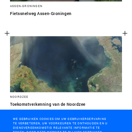
ASSEN-GRONINGEN
Fietssnelweg Assen-Groningen
NOORDZEE
Toekomstverkenning van de Noordzee
WE GEBRUIKEN COOKIES OM UW GEBRUIKERSERVARING
TE VERBETEREN, UW VOORKEUREN TE ONTHOUDEN EN U
DIENOVEREENKOMSTIG RELEVANTE INFORMATIE TE