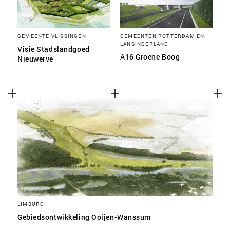
GEMEENTE VLISSINGEN
GEMEENTEN ROTTERDAM EN
LANSINGERLAND
Visie Stadslandgoed
A16 Groene Boog
Nieuwerve
LIMBURG
Gebiedsontwikkeling Ooijen-Wanssum