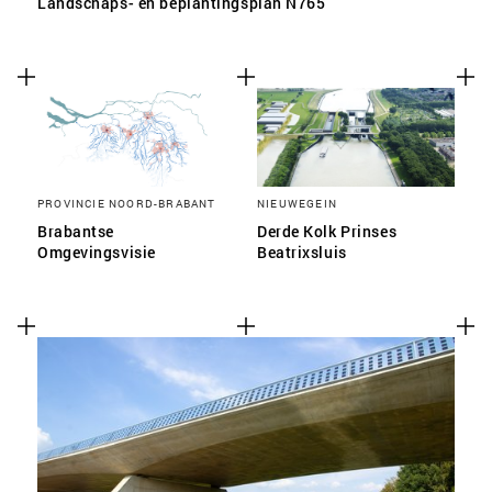
Landschaps- en beplantingsplan N765
PROVINCIE NOORD-BRABANT
NIEUWEGEIN
Brabantse
Derde Kolk Prinses
Omgevingsvisie
Beatrixsluis