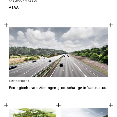
APELDOORN-AZELO
A1AA
AMERSFOORT
Ecologische voorzieningen grootschalige infrastructuur