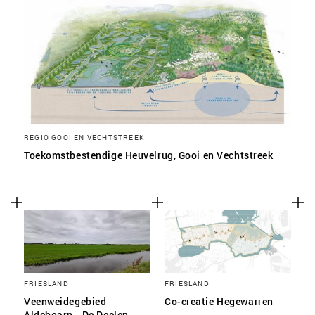
REGIO GOOI EN VECHTSTREEK
Toekomstbestendige Heuvelrug, Gooi en Vechtstreek
FRIESLAND
FRIESLAND
Veenweidegebied
Co-creatie Hegewarren
Aldeboarn - De Deelen