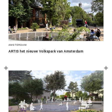
SLA VOORKEUREN OP
AMSTERDAM
ARTIS het nieuwe Volkspark van Amsterdam