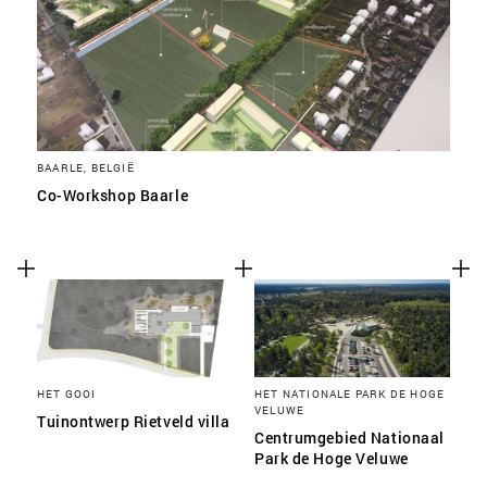
BAARLE, BELGIË
Co-Workshop Baarle
HET GOOI
HET NATIONALE PARK DE HOGE
VELUWE
Tuinontwerp Rietveld villa
Centrumgebied Nationaal
Park de Hoge Veluwe