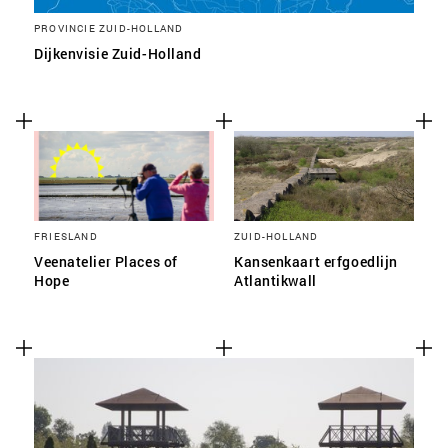
PROVINCIE ZUID-HOLLAND
Dijkenvisie Zuid-Holland
FRIESLAND
ZUID-HOLLAND
Veenatelier Places of
Kansenkaart erfgoedlijn
Hope
Atlantikwall