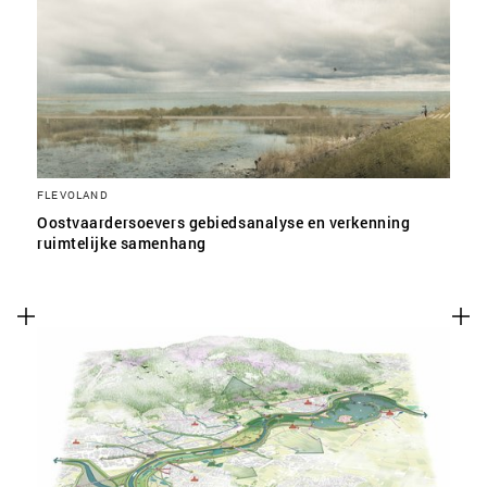
SLA VOORKEUREN OP
FLEVOLAND
Oostvaardersoevers gebiedsanalyse en verkenning
ruimtelijke samenhang