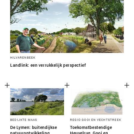
HILVARENBEEK
Landlink: een verrukkelijk perspectief
BEDIJKTE MAAS
REGIO GOOI EN VECHTSTREEK
De Lymen: buitendijkse
Toekomstbestendige
natuurontwikkeling
Heuvelrug, Gooi en