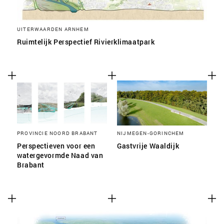
UITERWAARDEN ARNHEM
Ruimtelijk Perspectief Rivierklimaatpark
PROVINCIE NOORD BRABANT
NIJMEGEN-GORINCHEM
Perspectieven voor een
Gastvrije Waaldijk
watergevormde Naad van
Brabant