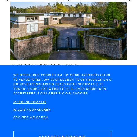
HET NATIONALE PARK DE HOGE VELUWE
Dienstgebouw NP De Hoge Veluwe
WE GEBRUIKEN COOKIES OM UW GEBRUIKERSERVARING
TE VERBETEREN, UW VOORKEUREN TE ONTHOUDEN EN U
DIENOVEREENKOMSTIG RELEVANTE INFORMATIE TE
TONEN. DOOR DEZE WEBSITE TE BLIJVEN GEBRUIKEN,
ACCEPTEERT U ONS GEBRUIK VAN COOKIES.
MEER INFORMATIE
WIJZIG VOORKEUREN
COOKIES WEIGEREN