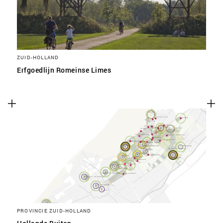
ZUID-HOLLAND
Erfgoedlijn Romeinse Limes
PROVINCIE ZUID-HOLLAND