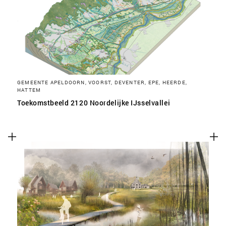
SLA VOORKEUREN OP
GEMEENTE APELDOORN, VOORST, DEVENTER, EPE, HEERDE,
HATTEM
Toekomstbeeld 2120 Noordelijke IJsselvallei