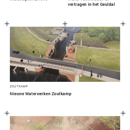
vertragen in het Geuldal
ZOUTKAMP
Nieuwe Waterwerken Zoutkamp