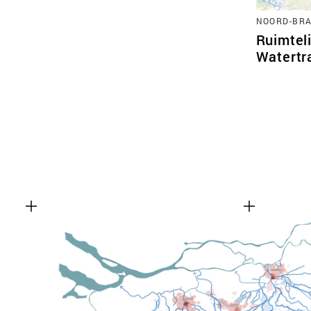
NOORD-BR
Ruimteli
Watertr