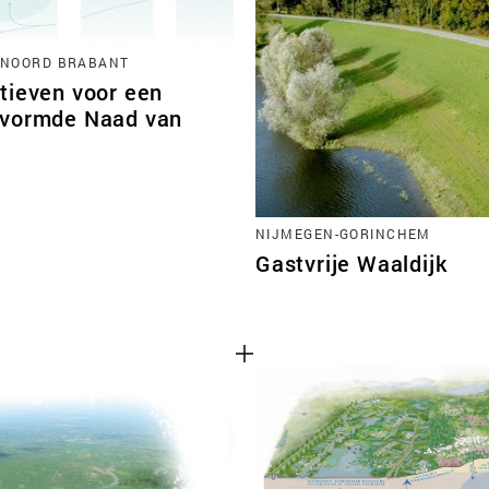
 NOORD BRABANT
tieven voor een
vormde Naad van
NIJMEGEN-GORINCHEM
Gastvrije Waaldijk