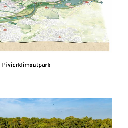
ACT
f Rivierklimaatpark