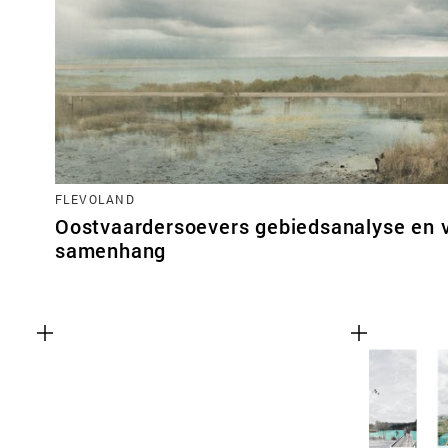
FLEVOLAND
Oostvaardersoevers gebiedsanalyse en v
samenhang