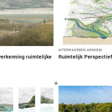
TEAM
CONT
UITERWAARDEN ARNHEM
erkenning ruimtelijke
Ruimtelijk Perspectie