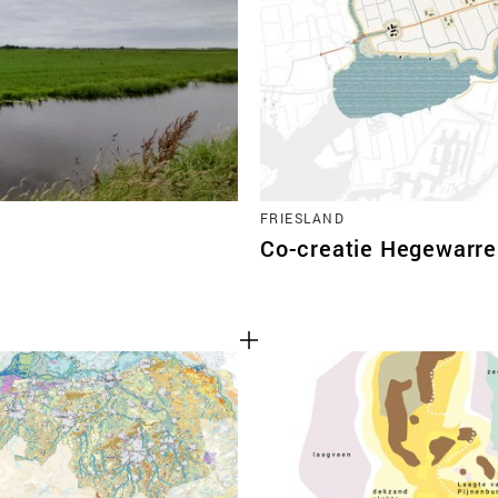
FRIESLAND
Co-creatie Hegewarr