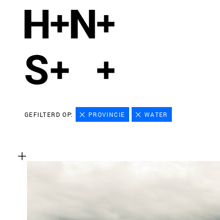
GEFILTERD OP:
PROVINCIE
WATER