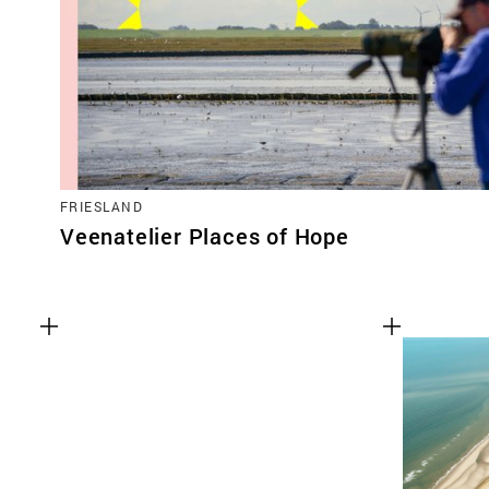
FRIESLAND
Veenatelier Places of Hope
Functionele cookies