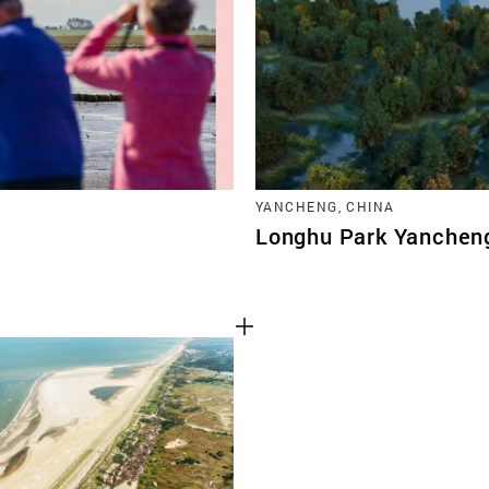
YANCHENG, CHINA
Longhu Park Yanchen
Cookies van derd