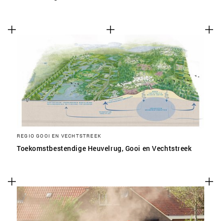
REGIO GOOI EN VECHTSTREEK
Toekomstbestendige Heuvelrug, Gooi en Vechtstreek