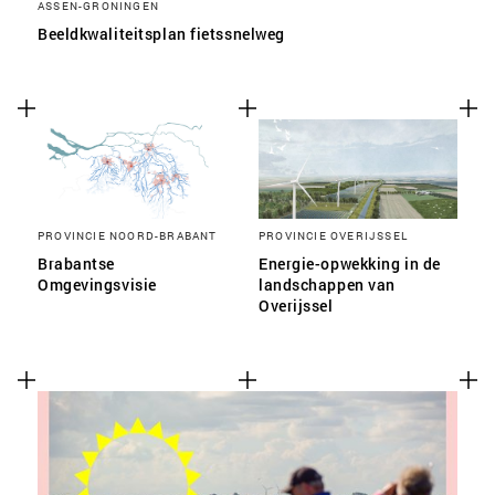
ASSEN-GRONINGEN
Beeldkwaliteitsplan fietssnelweg
PROVINCIE NOORD-BRABANT
PROVINCIE OVERIJSSEL
Brabantse
Energie-opwekking in de
Omgevingsvisie
landschappen van
Overijssel