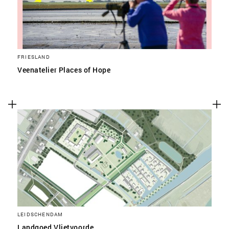
FRIESLAND
Veenatelier Places of Hope
LEIDSCHENDAM
Landgoed Vlietvoorde