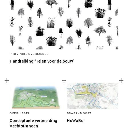
PROVINCIE OVERIJSSEL
Handreiking “Telen voor de bouw”
OVERIJSSEL
BRABANT-OOST
Conceptuele verbeelding
HoWaBo
Vechtstrangen