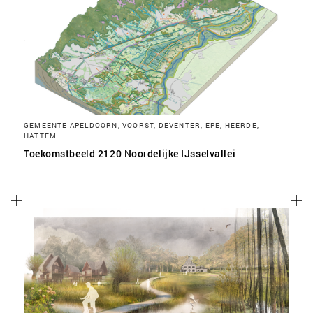
SLA VOORKEUREN OP
GEMEENTE APELDOORN, VOORST, DEVENTER, EPE, HEERDE,
HATTEM
Toekomstbeeld 2120 Noordelijke IJsselvallei