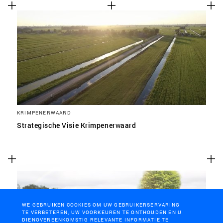
KRIMPENERWAARD
Strategische Visie Krimpenerwaard
WE GEBRUIKEN COOKIES OM UW GEBRUIKERSERVARING
TE VERBETEREN, UW VOORKEUREN TE ONTHOUDEN EN U
DIENOVEREENKOMSTIG RELEVANTE INFORMATIE TE