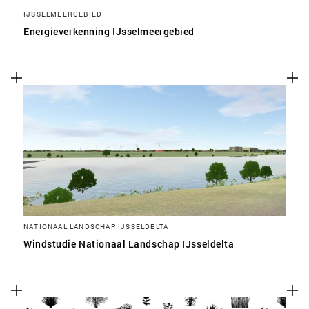
IJSSELMEERGEBIED
Energieverkenning IJsselmeergebied
NATIONAAL LANDSCHAP IJSSELDELTA
Windstudie Nationaal Landschap IJsseldelta