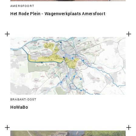
AMERSFOORT
Het Rode Plein - Wagenwerkplaats Amersfoort
BRABANT-OOST
HoWaBo