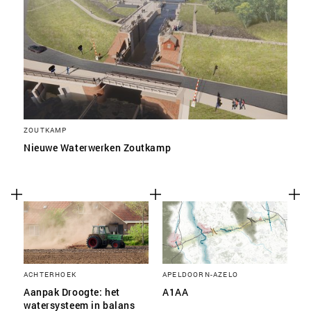
ZOUTKAMP
Nieuwe Waterwerken Zoutkamp
ACHTERHOEK
APELDOORN-AZELO
Aanpak Droogte: het
A1AA
watersysteem in balans