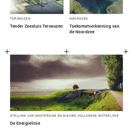
TERNEUZEN
NOORDZEE
Tender Zeesluis Terneuzen
Toekomstverkenning van
de Noordzee
STELLING VAN AMSTERDAM EN NIEUWE HOLLANDSE WATERLINIE
De Energielinie