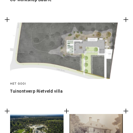
HET GOOI
Tuinontwerp Rietveld villa