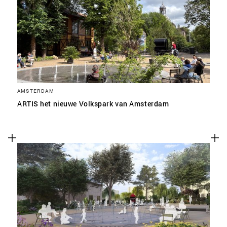
SLA VOORKEUREN OP
AMSTERDAM
ARTIS het nieuwe Volkspark van Amsterdam