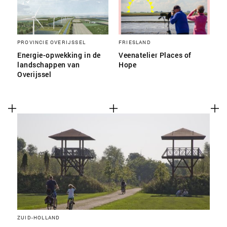
PROVINCIE OVERIJSSEL
FRIESLAND
Energie-opwekking in de
Veenatelier Places of
landschappen van
Hope
Overijssel
ZUID-HOLLAND