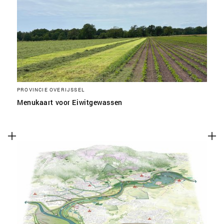
SLA VOORKEUREN OP
PROVINCIE OVERIJSSEL
Menukaart voor Eiwitgewassen