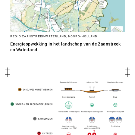
REGIO ZAANSTREEK-WATERLAND, NOORD-HOLLAND
Energieopwekking in het landschap van de Zaanstreek
en Waterland