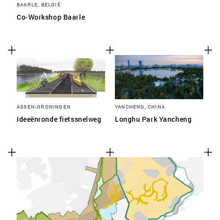
BAARLE, BELGIË
Co-Workshop Baarle
ASSEN-GRONINGEN
YANCHENG, CHINA
Ideeënronde fietssnelweg
Longhu Park Yancheng