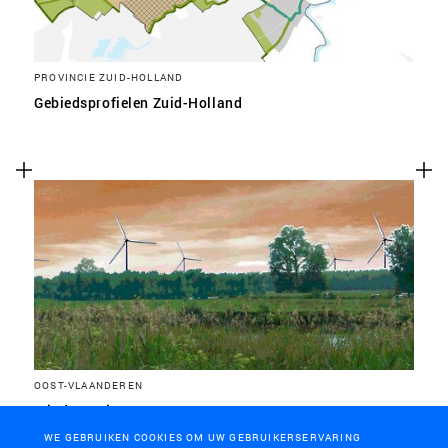
PROVINCIE ZUID-HOLLAND
Gebiedsprofielen Zuid-Holland
OOST-VLAANDEREN
Windenergie E40-zone
WE GEBRUIKEN COOKIES OM UW GEBRUIKERSERVARING