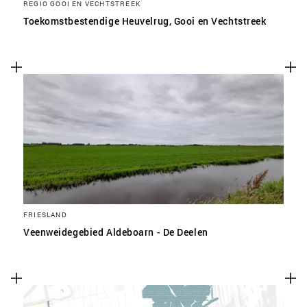
REGIO GOOI EN VECHTSTREEK
Toekomstbestendige Heuvelrug, Gooi en Vechtstreek
FRIESLAND
Veenweidegebied Aldeboarn - De Deelen