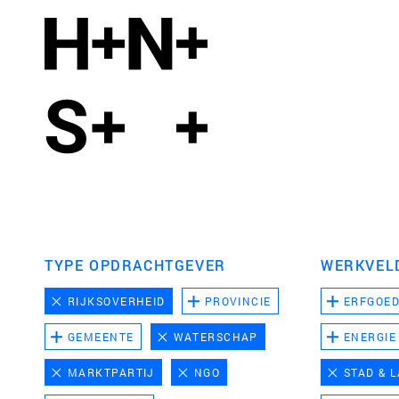
TYPE OPDRACHTGEVER
WERKVEL
RIJKSOVERHEID
PROVINCIE
ERFGOE
GEMEENTE
WATERSCHAP
ENERGIE
MARKTPARTIJ
NGO
STAD & 