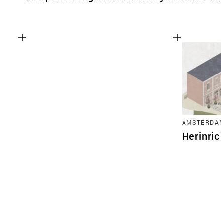
AMSTERDA
Herinric