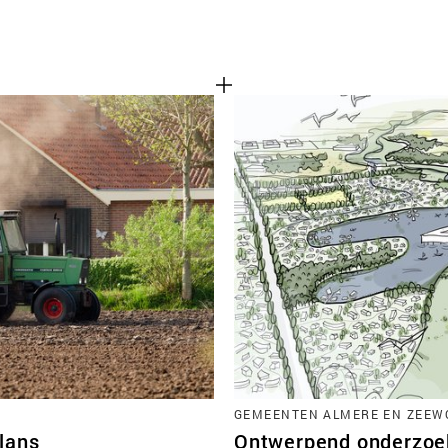
GEMEENTEN ALMERE EN ZEEWO
lans
Ontwerpend onderzoek