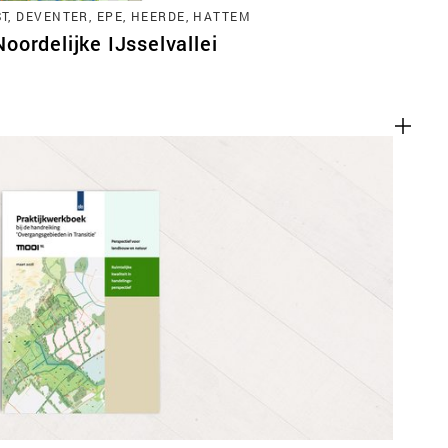
, DEVENTER, EPE, HEERDE, HATTEM
ordelijke IJsselvallei