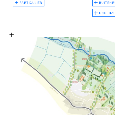
PARTICULIER
BUITENR
ONDERZ