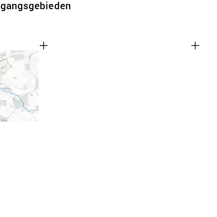
rgangsgebieden