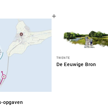
TWENTE
De Eeuwige Bron
ds-opgaven