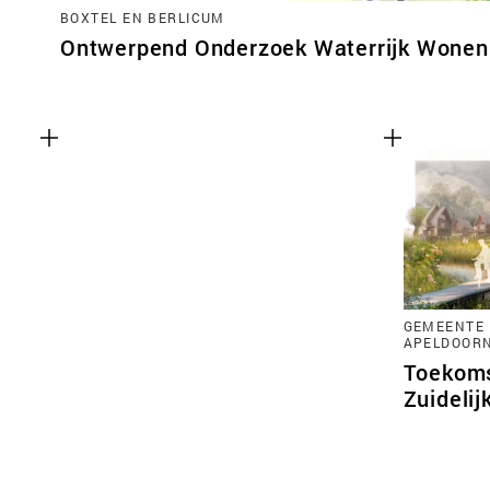
BOXTEL EN BERLICUM
Ontwerpend Onderzoek Waterrijk Wonen 
GEMEENTE 
APELDOOR
Toekoms
Zuidelij