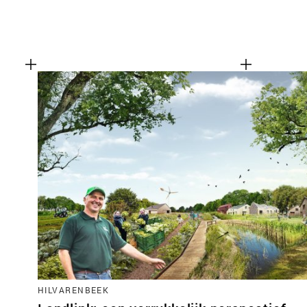
HILVARENBEEK