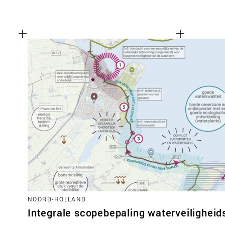
NOORD-HOLLAND
Integrale scopebepaling waterveilighei