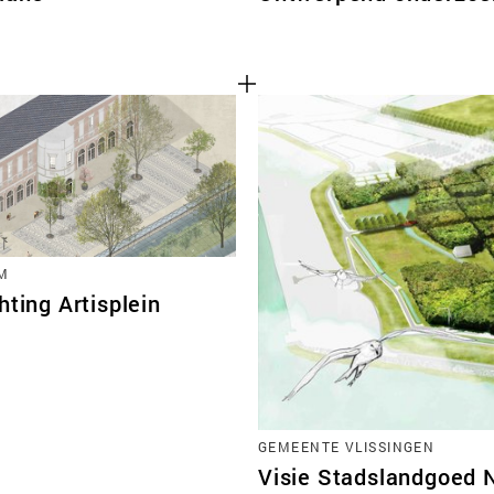
M
hting Artisplein
GEMEENTE VLISSINGEN
Visie Stadslandgoed 