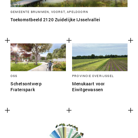
GEMEENTE BRUMMEN, VOORST, APELDOORN
Toekomstbeeld 2120 Zuidelijke IJsselvallei
OSS
PROVINCIE OVERIJSSEL
Schetsontwerp
Menukaart voor
Fraterspark
Eiwitgewassen