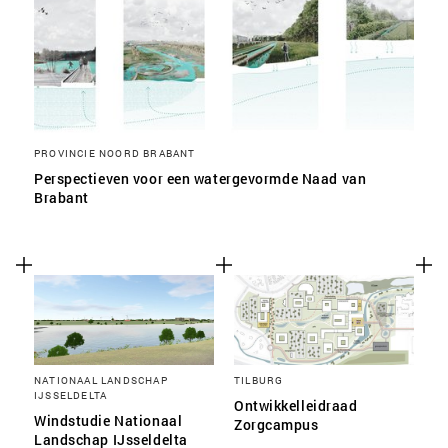
PROVINCIE NOORD BRABANT
Perspectieven voor een watergevormde Naad van
Brabant
NATIONAAL LANDSCHAP
TILBURG
IJSSELDELTA
Ontwikkelleidraad
Windstudie Nationaal
Zorgcampus
Landschap IJsseldelta