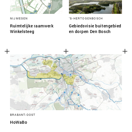
NIJMEGEN
‘S-HERTOGENBOSCH
Ruimtelijke raamwerk
Gebiedsvisie buitengebied
Winkelsteeg
en dorpen Den Bosch
BRABANT-OOST
HoWaBo