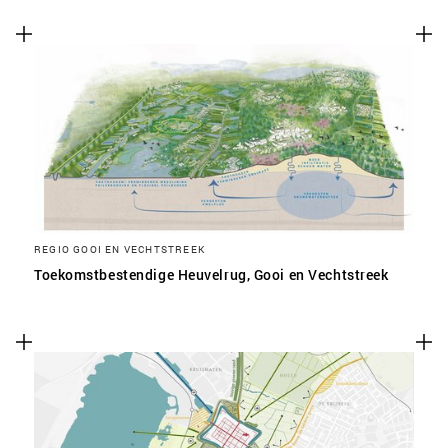
REGIO GOOI EN VECHTSTREEK
Toekomstbestendige Heuvelrug, Gooi en Vechtstreek