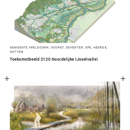
SLA VOORKEUREN OP
GEMEENTE APELDOORN, VOORST, DEVENTER, EPE, HEERDE,
HATTEM
Toekomstbeeld 2120 Noordelijke IJsselvallei