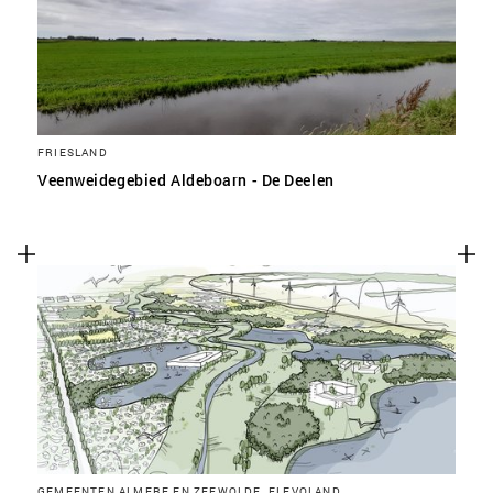
FRIESLAND
Veenweidegebied Aldeboarn - De Deelen
GEMEENTEN ALMERE EN ZEEWOLDE, FLEVOLAND