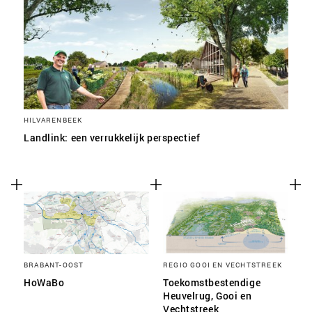
HILVARENBEEK
Landlink: een verrukkelijk perspectief
BRABANT-OOST
REGIO GOOI EN VECHTSTREEK
HoWaBo
Toekomstbestendige
Heuvelrug, Gooi en
Vechtstreek