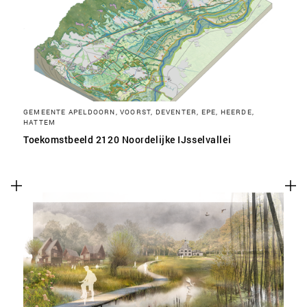
SLA VOORKEUREN OP
GEMEENTE APELDOORN, VOORST, DEVENTER, EPE, HEERDE,
HATTEM
Toekomstbeeld 2120 Noordelijke IJsselvallei