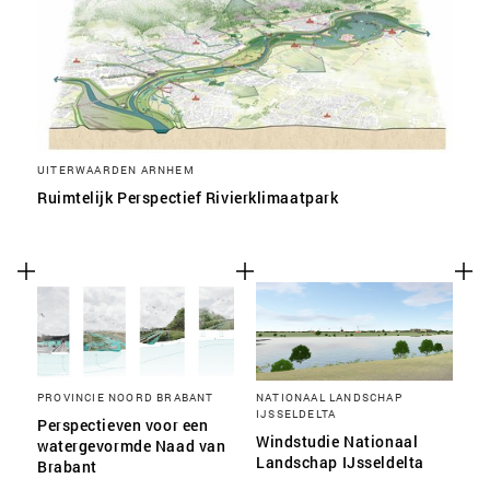
SLA VOORKEUREN OP
UITERWAARDEN ARNHEM
Ruimtelijk Perspectief Rivierklimaatpark
PROVINCIE NOORD BRABANT
NATIONAAL LANDSCHAP
IJSSELDELTA
Perspectieven voor een
Windstudie Nationaal
watergevormde Naad van
Landschap IJsseldelta
Brabant