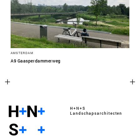
AMSTERDAM
A9 Gaasperdammerweg
H+N+S
Landschaps­architecten