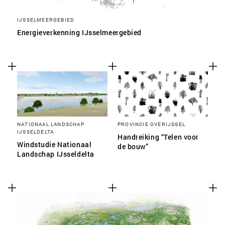
IJSSELMEERGEBIED
Energieverkenning IJsselmeergebied
NATIONAAL LANDSCHAP
PROVINCIE OVERIJSSEL
IJSSELDELTA
Handreiking “Telen voor
Windstudie Nationaal
de bouw”
Landschap IJsseldelta