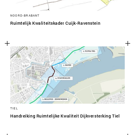
NOORD-BRABANT
Ruimtelijk Kwaliteitskader Cuijk-Ravenstein
TIEL
Handreiking Ruimtelijke Kwaliteit Dijkversterking Tiel