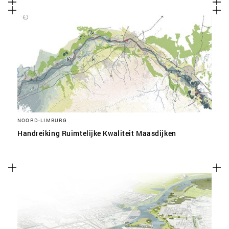
NOORD-LIMBURG
Handreiking Ruimtelijke Kwaliteit Maasdijken