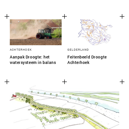
ACHTERHOEK
GELDERLAND
Aanpak Droogte: het
Feitenbeeld Droogte
watersysteem in balans
Achterhoek