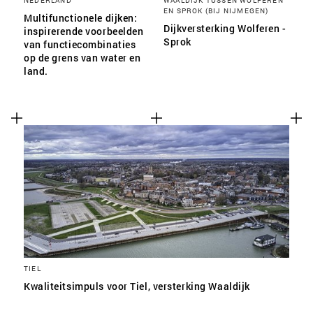
NEDERLAND
WAALDIJK TUSSEN WOLFEREN
EN SPROK (BIJ NIJMEGEN)
Multifunctionele dijken:
Dijkversterking Wolferen -
inspirerende voorbeelden
Sprok
van functiecombinaties
op de grens van water en
land.
TIEL
Kwaliteitsimpuls voor Tiel, versterking Waaldijk