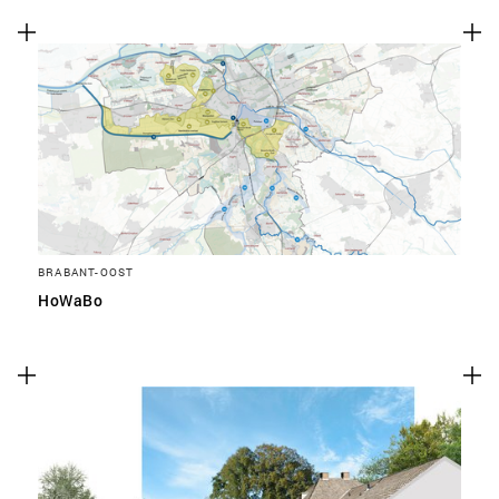
BRABANT-OOST
HoWaBo