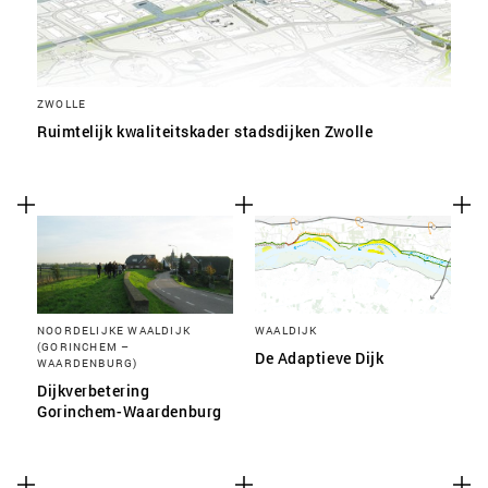
ZWOLLE
Ruimtelijk kwaliteitskader stadsdijken Zwolle
NOORDELIJKE WAALDIJK
WAALDIJK
(GORINCHEM –
De Adaptieve Dijk
WAARDENBURG)
Dijkverbetering
Gorinchem-Waardenburg