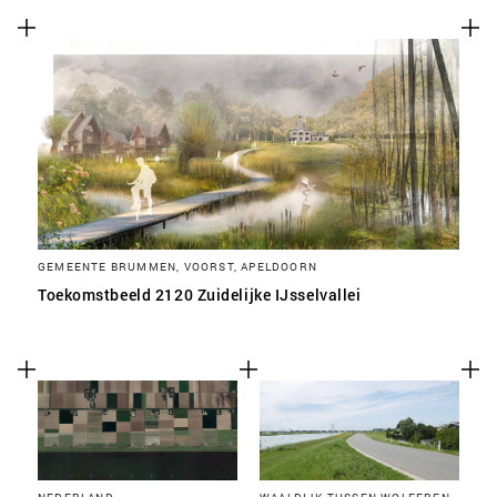
SLA VOORKEUREN OP
GEMEENTE BRUMMEN, VOORST, APELDOORN
Toekomstbeeld 2120 Zuidelijke IJsselvallei