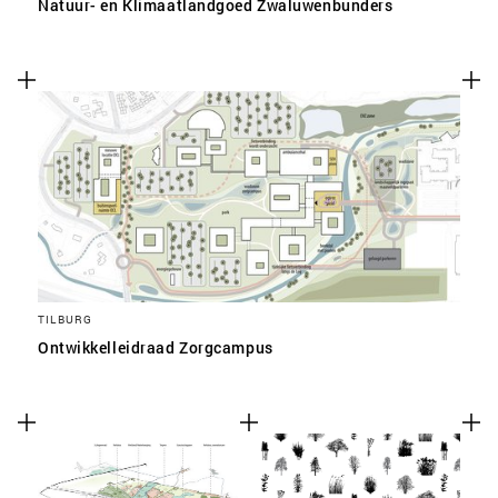
Natuur- en Klimaatlandgoed Zwaluwenbunders
TILBURG
Ontwikkelleidraad Zorgcampus