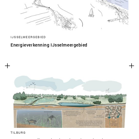
IJSSELMEERGEBIED
Energieverkenning IJsselmeergebied
TILBURG