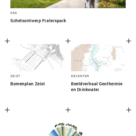
OSS
Schetsontwerp Fraterspark
ZEIST
DEVENTER
Bomenplan Zeist
Beeldverhaal Geothermie
en Drinkwater