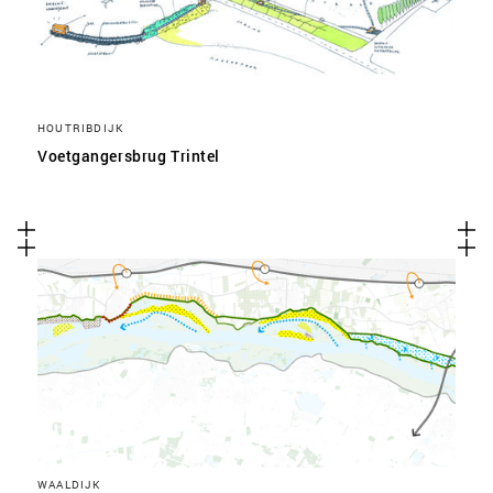
HOUTRIBDIJK
Voetgangersbrug Trintel
WAALDIJK