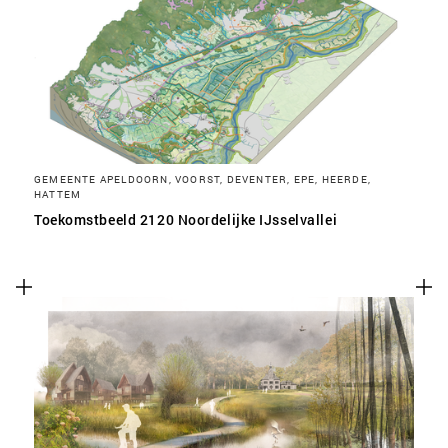
SLA VOORKEUREN OP
GEMEENTE APELDOORN, VOORST, DEVENTER, EPE, HEERDE,
HATTEM
Toekomstbeeld 2120 Noordelijke IJsselvallei