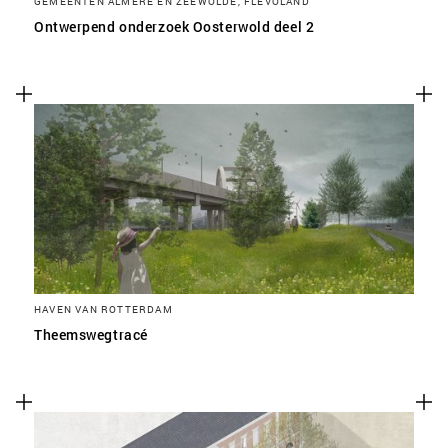
GEMEENTEN ALMERE EN ZEEWOLDE, FLEVOLAND
Ontwerpend onderzoek Oosterwold deel 2
HAVEN VAN ROTTERDAM
Theemswegtracé