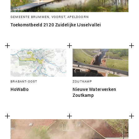
GEMEENTE BRUMMEN, VOORST, APELDOORN
Toekomstbeeld 2120 Zuidelijke IJsselvallei
BRABANT-OOST
ZOUTKAMP
HoWaBo
Nieuwe Waterwerken
Zoutkamp