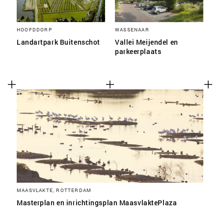
HOOFDDORP
WASSENAAR
Landartpark Buitenschot
Vallei Meijendel en
parkeerplaats
MAASVLAKTE, ROTTERDAM
Masterplan en inrichtingsplan MaasvlaktePlaza