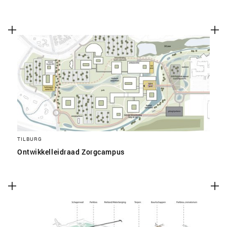
TILBURG
Ontwikkelleidraad Zorgcampus