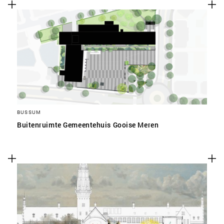
BUSSUM
Buitenruimte Gemeentehuis Gooise Meren