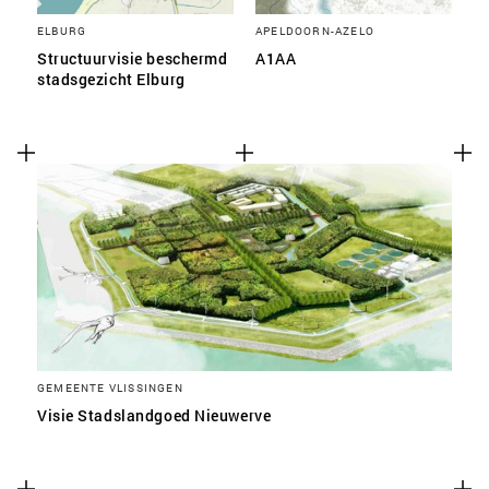
ELBURG
APELDOORN-AZELO
Structuurvisie beschermd
A1AA
stadsgezicht Elburg
GEMEENTE VLISSINGEN
Visie Stadslandgoed Nieuwerve