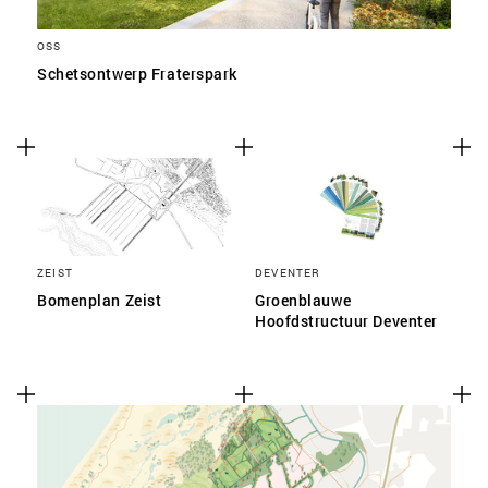
OSS
Schetsontwerp Fraterspark
ZEIST
DEVENTER
Bomenplan Zeist
Groenblauwe
Hoofdstructuur Deventer