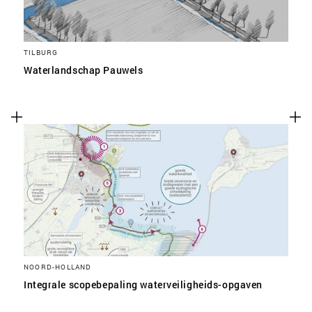
TILBURG
Waterlandschap Pauwels
NOORD-HOLLAND
Integrale scopebepaling waterveiligheids-opgaven