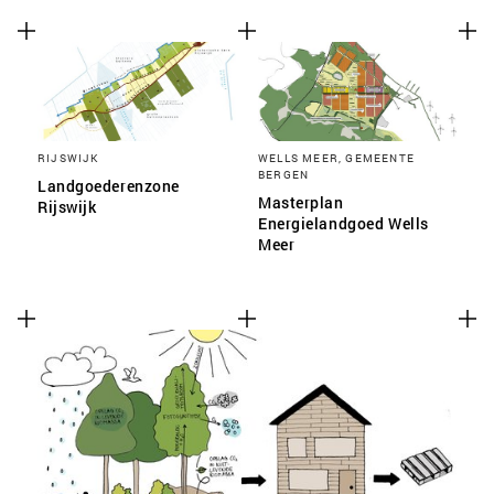
RIJSWIJK
WELLS MEER, GEMEENTE
BERGEN
Landgoederenzone
Masterplan
Rijswijk
Energielandgoed Wells
Meer