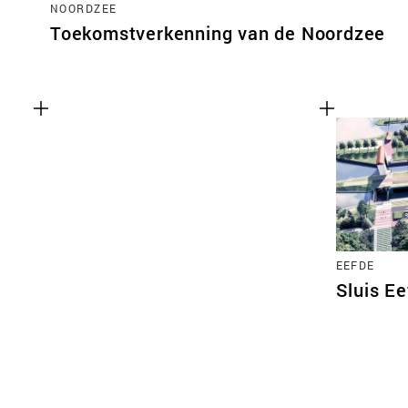
NOORDZEE
Toekomstverkenning van de Noordzee
EEFDE
Sluis E