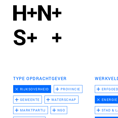
TYPE OPDRACHTGEVER
WERKVEL
RIJKSOVERHEID
PROVINCIE
ERFGOE
GEMEENTE
WATERSCHAP
ENERGIE
MARKTPARTIJ
NGO
STAD & 