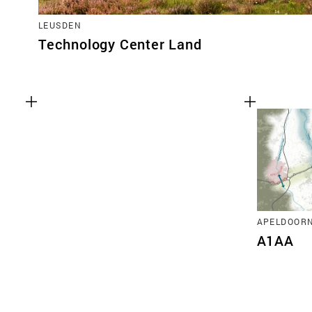
LEUSDEN
Technology Center Land
APELDOORN
A1AA