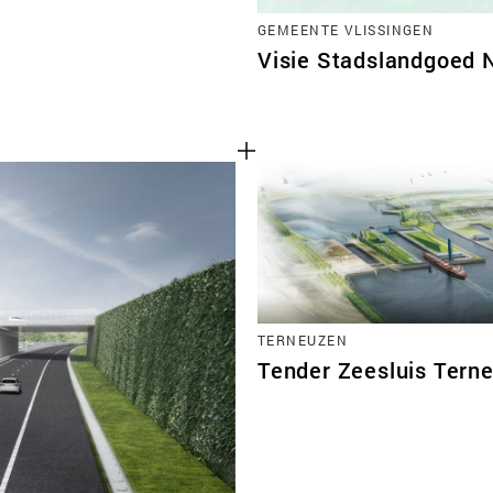
GEMEENTE VLISSINGEN
Visie Stadslandgoed 
TERNEUZEN
Tender Zeesluis Tern