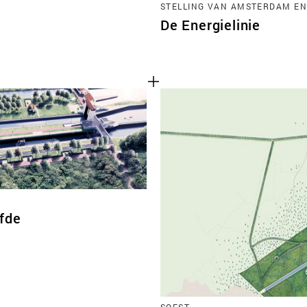
STELLING VAN AMSTERDAM EN
De Energielinie
efde
SOEST