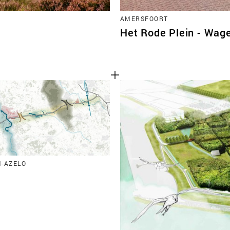
AMERSFOORT
Het Rode Plein - Wag
-AZELO