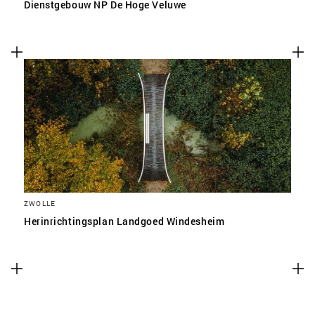
Dienstgebouw NP De Hoge Veluwe
ZWOLLE
Herinrichtingsplan Landgoed Windesheim