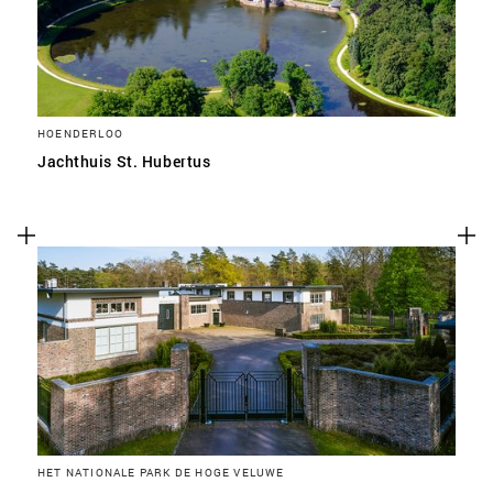
HOENDERLOO
Jachthuis St. Hubertus
HET NATIONALE PARK DE HOGE VELUWE