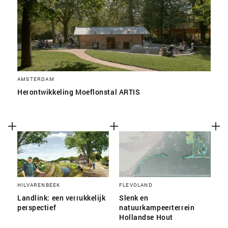
SLA VOORKEUREN OP
AMSTERDAM
Herontwikkeling Moeflonstal ARTIS
HILVARENBEEK
FLEVOLAND
Landlink: een verrukkelijk
Slenk en
perspectief
natuurkampeerterrein
Hollandse Hout