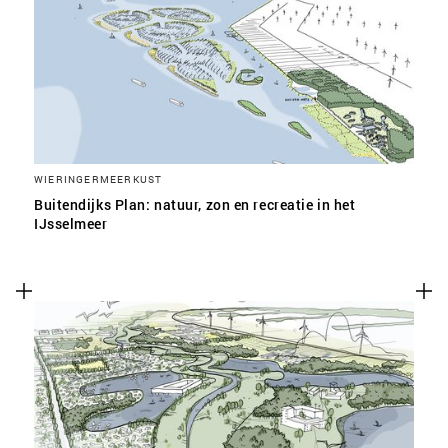
SLA VOORKEUREN OP
WIERINGERMEERKUST
Buitendijks Plan: natuur, zon en recreatie in het
IJsselmeer