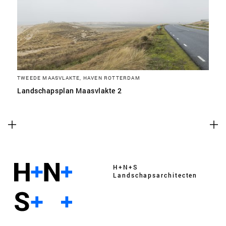
TWEEDE MAASVLAKTE, HAVEN ROTTERDAM
Landschapsplan Maasvlakte 2
H+N+S
Landschaps­architecten