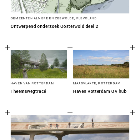
GEMEENTEN ALMERE EN ZEEWOLDE, FLEVOLAND
Ontwerpend onderzoek Oosterwold deel 2
HAVEN VAN ROTTERDAM
MAASVLAKTE, ROTTERDAM
Theemswegtracé
Haven Rotterdam OV hub