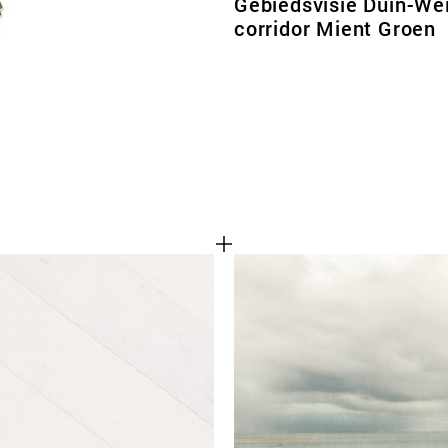
Gebiedsvisie Duin-We
corridor Mient Groen