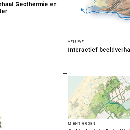
rhaal Geothermie en
ter
VELUWE
Interactief beeldver
MIENT GROEN