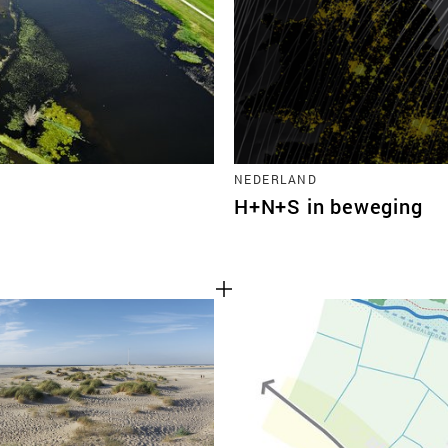
TEAM
CONT
NEDERLAND
H+N+S in beweging