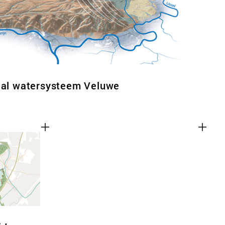
haal watersysteem Veluwe