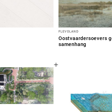
FLEVOLAND
Oostvaardersoevers ge
samenhang