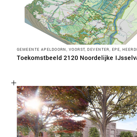
GEMEENTE APELDOORN, VOORST, DEVENTER, EPE, HEERD
Toekomstbeeld 2120 Noordelijke IJsselva