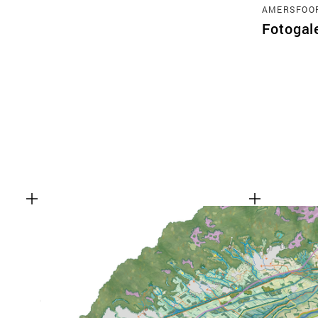
AMERSFOO
Fotogal