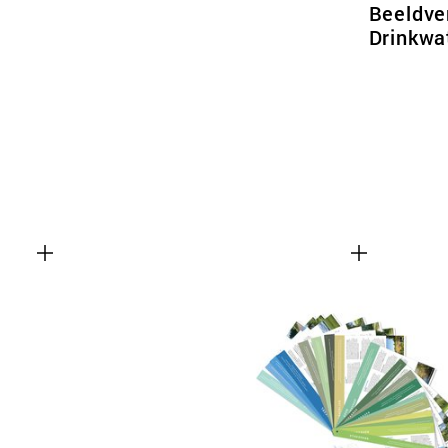
Beeldve
Drinkwa