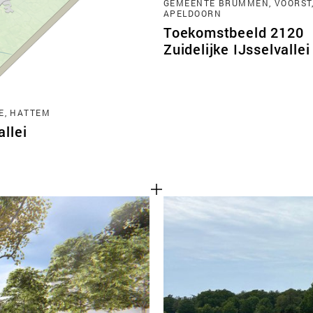
GEMEENTE BRUMMEN, VOORST
APELDOORN
Toekomstbeeld 2120
Zuidelijke IJsselvallei
E, HATTEM
llei