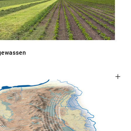
tgewassen