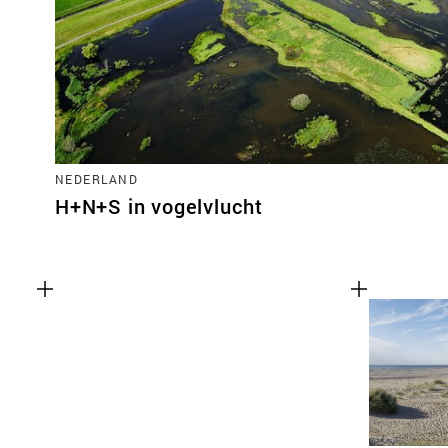
NEDERLAND
H+N+S in vogelvlucht