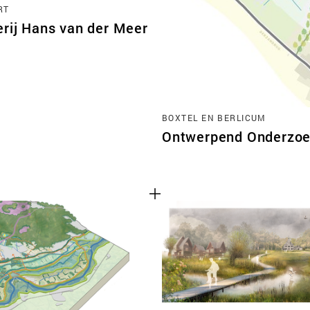
RT
erij Hans van der Meer
BOXTEL EN BERLICUM
Ontwerpend Onderzoek