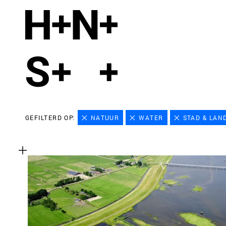
GEFILTERD OP:
NATUUR
WATER
STAD & LAN