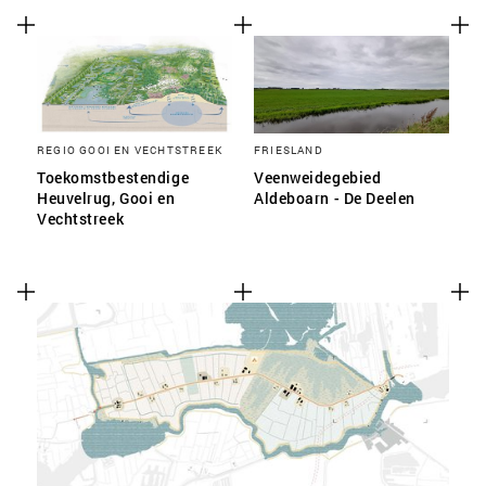
REGIO GOOI EN VECHTSTREEK
FRIESLAND
Toekomstbestendige
Veenweidegebied
Heuvelrug, Gooi en
Aldeboarn - De Deelen
Vechtstreek