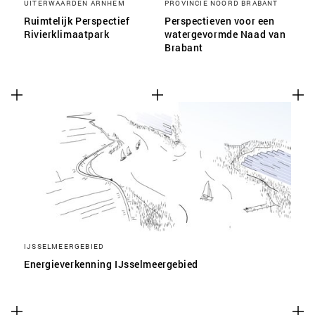
UITERWAARDEN ARNHEM
PROVINCIE NOORD BRABANT
Ruimtelijk Perspectief
Perspectieven voor een
Rivierklimaatpark
watergevormde Naad van
Brabant
IJSSELMEERGEBIED
Energieverkenning IJsselmeergebied