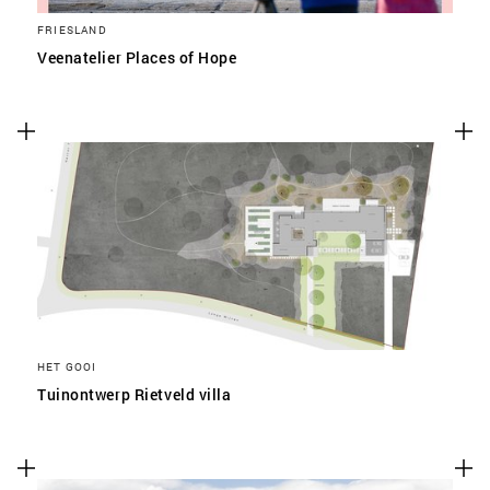
FRIESLAND
Veenatelier Places of Hope
HET GOOI
Tuinontwerp Rietveld villa