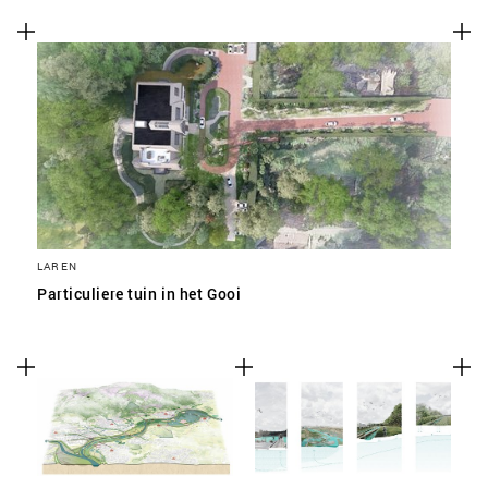
SLA VOORKEUREN OP
LAREN
Particuliere tuin in het Gooi