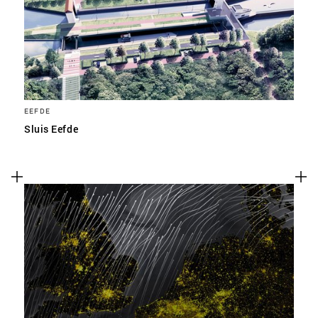
EEFDE
Sluis Eefde