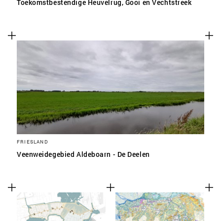
Toekomstbestendige Heuvelrug, Gooi en Vechtstreek
FRIESLAND
Veenweidegebied Aldeboarn - De Deelen