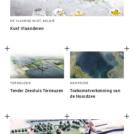
DE VLAAMSE KUST, BELGIË
Kust Vlaanderen
TERNEUZEN
NOORDZEE
Tender Zeesluis Terneuzen
Toekomstverkenning van
de Noordzee