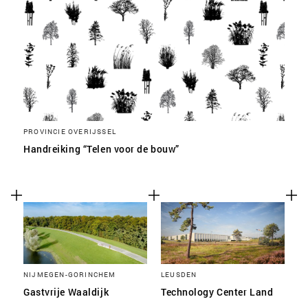
PROVINCIE OVERIJSSEL
Handreiking “Telen voor de bouw”
NIJMEGEN-GORINCHEM
LEUSDEN
Gastvrije Waaldijk
Technology Center Land