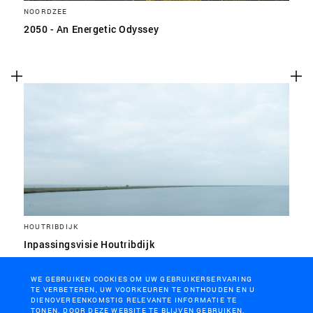
NOORDZEE
2050 - An Energetic Odyssey
HOUTRIBDIJK
Inpassingsvisie Houtribdijk
WE GEBRUIKEN COOKIES OM UW GEBRUIKERSERVARING
TE VERBETEREN, UW VOORKEUREN TE ONTHOUDEN EN U
DIENOVEREENKOMSTIG RELEVANTE INFORMATIE TE
TONEN. DOOR DEZE WEBSITE TE BLIJVEN GEBRUIKEN,