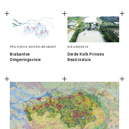
PROVINCIE NOORD-BRABANT
NIEUWEGEIN
Brabantse
Derde Kolk Prinses
Omgevingsvisie
Beatrixsluis