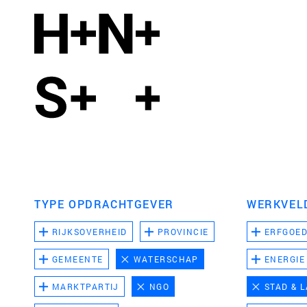
TYPE OPDRACHTGEVER
WERKVEL
RIJKSOVERHEID
PROVINCIE
ERFGOE
GEMEENTE
WATERSCHAP
ENERGIE
MARKTPARTIJ
NGO
STAD & 