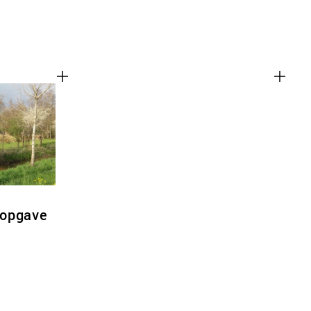
popgave