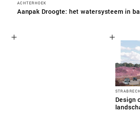
ACHTERHOEK
Aanpak Droogte: het watersysteem in ba
STRABRECH
Design 
landsch