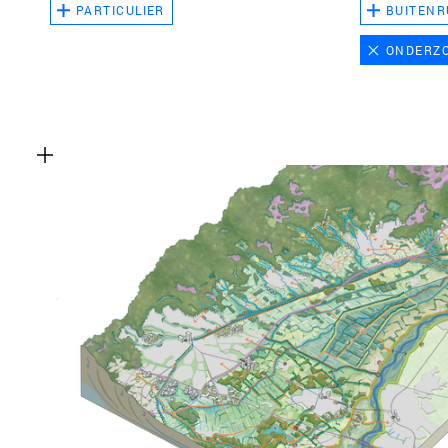
PARTICULIER
BUITENR
ONDERZ