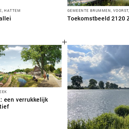
E, HATTEM
GEMEENTE BRUMMEN, VOORST
llei
Toekomstbeeld 2120 Zu
EEK
: een verrukkelijk
tief