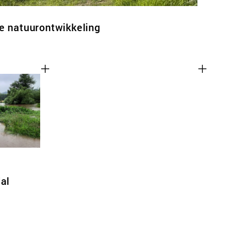
e natuurontwikkeling
al