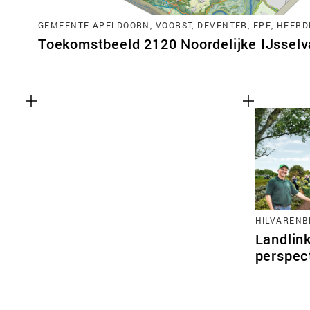
GEMEENTE APELDOORN, VOORST, DEVENTER, EPE, HEERD
Toekomstbeeld 2120 Noordelijke IJsselva
HILVARENB
Landlink
perspec