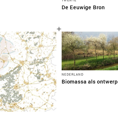
De Eeuwige Bron
NEDERLAND
Biomassa als ontwer