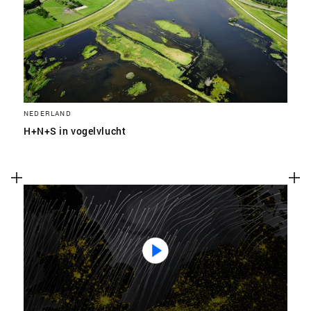
SLA VOORKEUREN OP
NEDERLAND
H+N+S in vogelvlucht