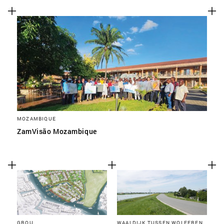
MOZAMBIQUE
ZamVisão Mozambique
GROU
WAALDIJK TUSSEN WOLFEREN