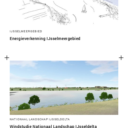
IJSSELMEERGEBIED
Energieverkenning IJsselmeergebied
NATIONAAL LANDSCHAP IJSSELDELTA
Windstudie Nationaal Landschap IJsseldelta