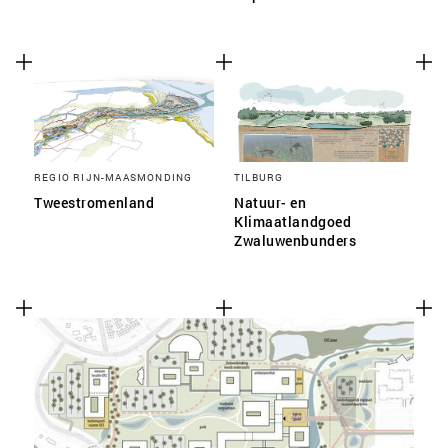
REGIO RIJN-MAASMONDING
TILBURG
Tweestromenland
Natuur- en
Klimaatlandgoed
Zwaluwenbunders