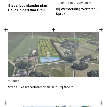
EN SPROK (BIJ NIJMEGEN)
Stedenbouwkundig plan
Dijkversterking Wolferen -
Have Halbertsma Grou
Sprok
TILBURG
Stedelijke waterbergingen Tilburg Noord