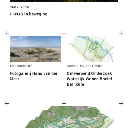
NEDERLAND
H+N+S in beweging
AMERSFOORT
BOXTEL EN BERLICUM
Fotogalerij Hans van der
Ontwerpend Onderzoek
Meer
Waterrijk Wonen Boxtel
Berlicum