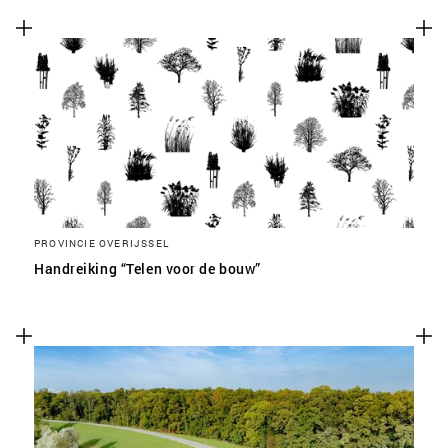
PROVINCIE OVERIJSSEL
Handreiking “Telen voor de bouw”