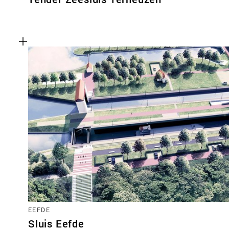
EEFDE
Sluis Eefde