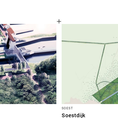
SOEST
Soestdijk