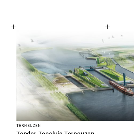
TERNEUZEN
Tender Zeesluis Terneuzen