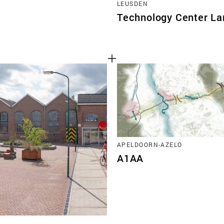
LEUSDEN
Technology Center La
APELDOORN-AZELO
A1AA