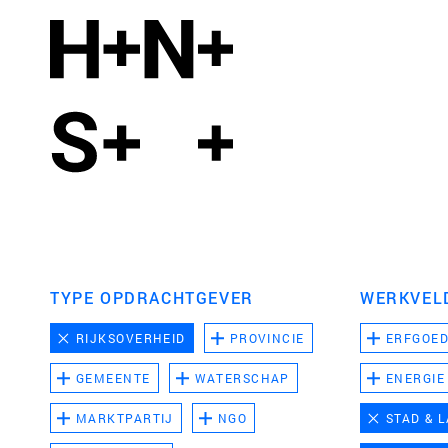
TYPE OPDRACHTGEVER
WERKVEL
RIJKSOVERHEID
PROVINCIE
ERFGOE
GEMEENTE
WATERSCHAP
ENERGIE
MARKTPARTIJ
NGO
STAD & 