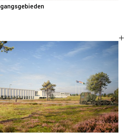
rgangsgebieden