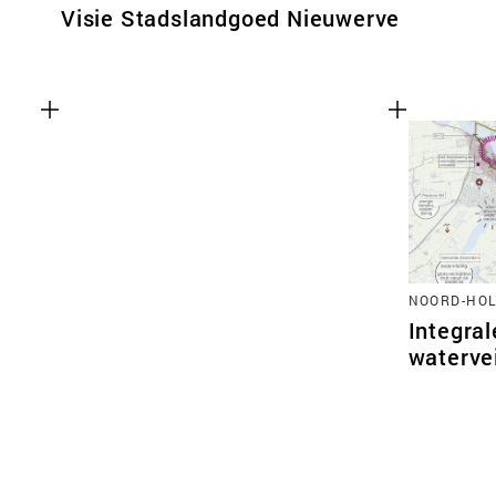
Visie Stadslandgoed Nieuwerve
NOORD-HO
Integra
waterve