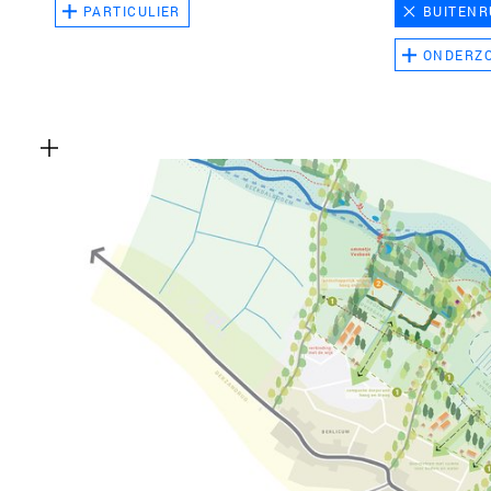
PARTICULIER
BUITENR
ONDERZ