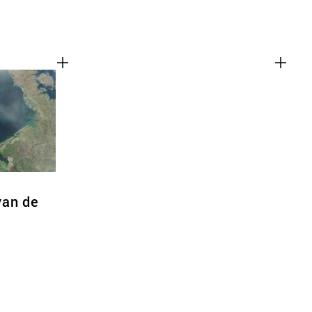
van de