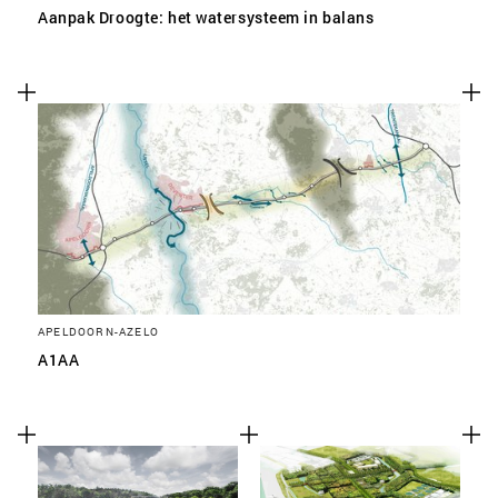
Aanpak Droogte: het watersysteem in balans
APELDOORN-AZELO
A1AA