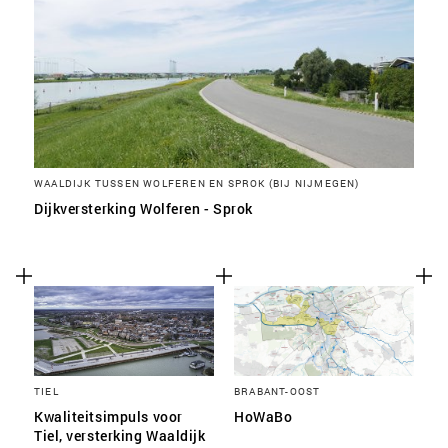
WAALDIJK TUSSEN WOLFEREN EN SPROK (BIJ NIJMEGEN)
Dijkversterking Wolferen - Sprok
TIEL
BRABANT-OOST
Kwaliteitsimpuls voor
HoWaBo
Tiel, versterking Waaldijk