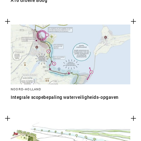
A16 Groene Boog
NOORD-HOLLAND
Integrale scopebepaling waterveiligheids-opgaven