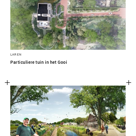
SLA VOORKEUREN OP
LAREN
Particuliere tuin in het Gooi