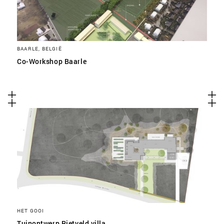
BAARLE, BELGIË
Co-Workshop Baarle
HET GOOI
Tuinontwerp Rietveld villa