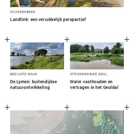
HILVARENBEEK
Landlink: een verrukkelijk perspectief
BEDIJKTE MAAS
STROOMGEBIED GEUL
De Lymen: buitendijkse
Water vasthouden en
natuurontwikkeling
vertragen in het Geuldal