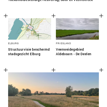
ELBURG
FRIESLAND
Structuurvisie beschermd
Veenweidegebied
stadsgezicht Elburg
Aldeboarn - De Deelen