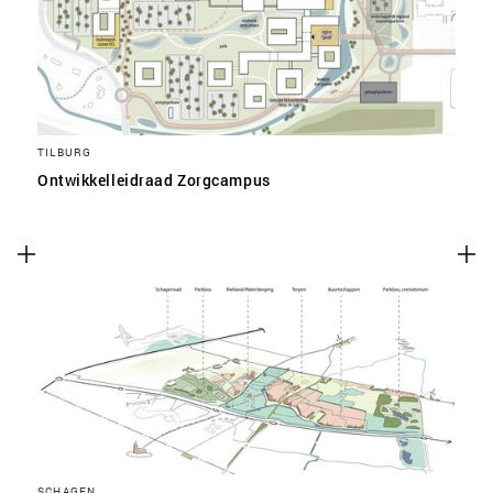
TILBURG
Ontwikkelleidraad Zorgcampus
SCHAGEN