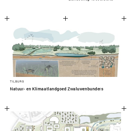
TILBURG
Natuur- en Klimaatlandgoed Zwaluwenbunders