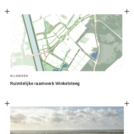
NIJMEGEN
Ruimtelijke raamwerk Winkelsteeg