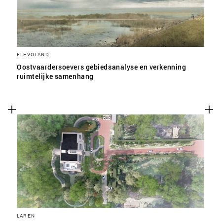
FLEVOLAND
Oostvaardersoevers gebiedsanalyse en verkenning
ruimtelijke samenhang
LAREN