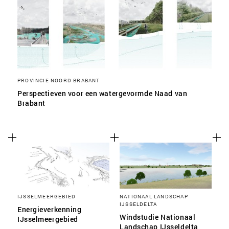
PROVINCIE NOORD BRABANT
Perspectieven voor een watergevormde Naad van
Brabant
IJSSELMEERGEBIED
NATIONAAL LANDSCHAP
IJSSELDELTA
Energieverkenning
Windstudie Nationaal
IJsselmeergebied
Landschap IJsseldelta