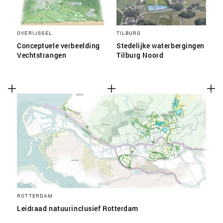
OVERIJSSEL
TILBURG
Conceptuele verbeelding
Stedelijke waterbergingen
Vechtstrangen
Tilburg Noord
ROTTERDAM
Leidraad natuurinclusief Rotterdam