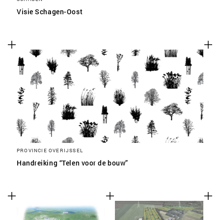
Visie Schagen-Oost
PROVINCIE OVERIJSSEL
Handreiking “Telen voor de bouw”