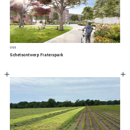
SLA VOORKEUREN OP
OSS
Schetsontwerp Fraterspark