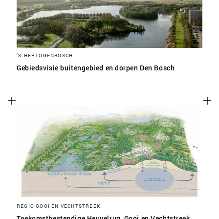
‘S-HERTOGENBOSCH
Gebiedsvisie buitengebied en dorpen Den Bosch
REGIO GOOI EN VECHTSTREEK
Toekomstbestendige Heuvelrug, Gooi en Vechtstreek