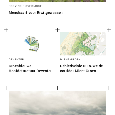
PROVINCIE OVERIJSSEL
Menukaart voor Eiwitgewassen
DEVENTER
MIENT GROEN
Groenblauwe
Gebiedsvisie Duin-Weide
Hoofdstructuur Deventer
corridor Mient Groen