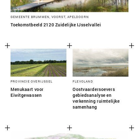
GEMEENTE BRUMMEN, VOORST, APELDOORN
Toekomstbeeld 2120 Zuidelijke IJsselvallei
PROVINCIE OVERIJSSEL
FLEVOLAND
Menukaart voor
Oostvaardersoevers
Eiwitgewassen
gebiedsanalyse en
verkenning ruimtelijke
samenhang