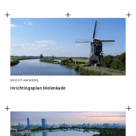
GROOT-AMMERS
Inrichtingsplan Molenkade