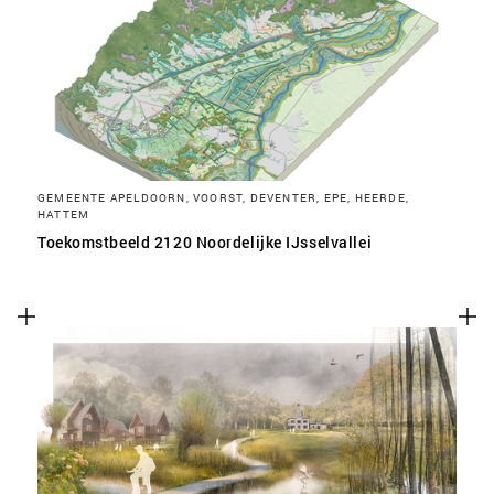
SLA VOORKEUREN OP
GEMEENTE APELDOORN, VOORST, DEVENTER, EPE, HEERDE,
HATTEM
Toekomstbeeld 2120 Noordelijke IJsselvallei