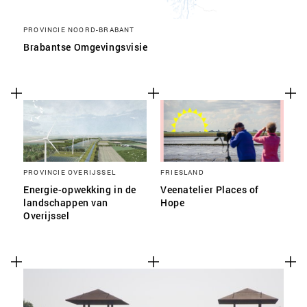
PROVINCIE NOORD-BRABANT
Brabantse Omgevingsvisie
PROVINCIE OVERIJSSEL
FRIESLAND
Energie-opwekking in de
Veenatelier Places of
landschappen van
Hope
Overijssel